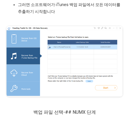
그러면 소프트웨어가 iTunes 백업 파일에서 모든 데이터를
추출하기 시작합니다
백업 파일 선택-## NUMX 단계