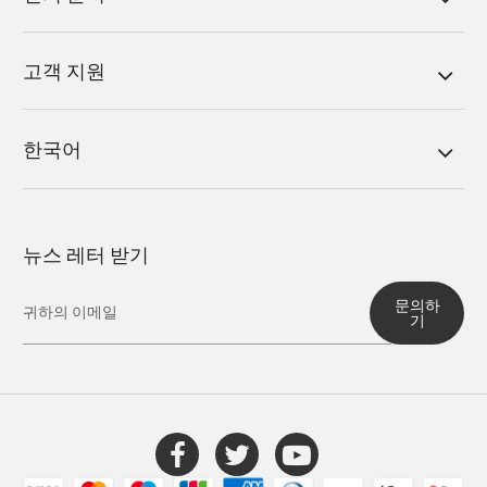
고객 지원
한국어
뉴스 레터 받기
문의하
기