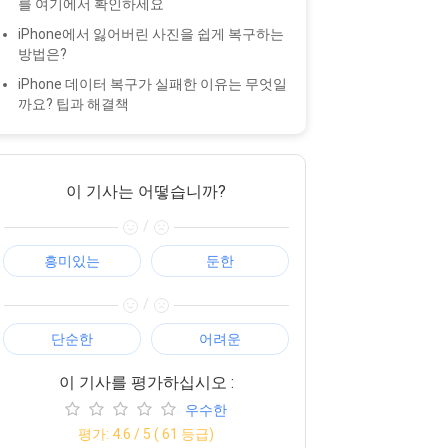
를 여기에서 확인하세요
iPhone에서 잃어버린 사진을 쉽게 복구하는
방법은?
iPhone 데이터 복구가 실패한 이유는 무엇일
까요? 팁과 해결책
이 기사는 어떻습니까?
/
흥미있는
둔한
/
단순한
어려운
이 기사를 평가하십시오 :
우수한
평가:
4.6
/ 5 (
61
등급)