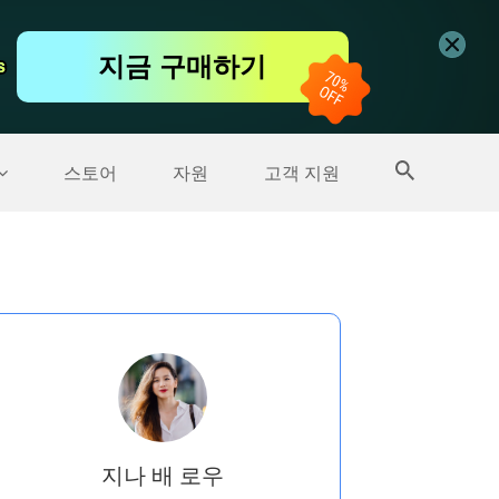
무료 동영상 편집기
지금 구매하기
s
s
더 많은 제품
스토어
자원
고객 지원
지나 배 로우