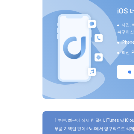
iOS
사진, 
복구하십
iPho
최신 i
1 부분. 최근에 삭제 한 폴더, iTunes 및 iC
부품 2. 백업 없이 iPad에서 영구적으로 