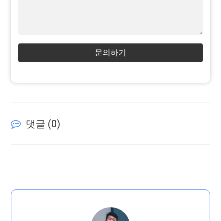
문의하기
댓글 (
0
)