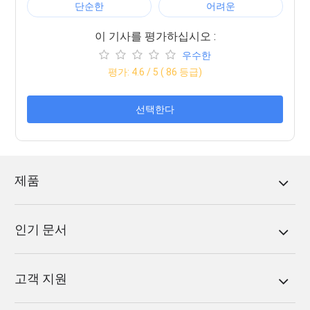
단순한
어려운
이 기사를 평가하십시오 :
우수한
평가:
4.6
/ 5 (
86
등급)
선택한다
제품
인기 문서
고객 지원