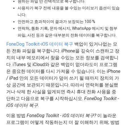
원하는 파일 만 선택적으로 복구합니다.
사용자가 복구 전에 내용을 볼 수있는 미리보기 옵션이 있습
니다.
안전하고 효과적이며 결과가 보장되는 100 %
연락처, 통화 기록, 문자 메시지, WhatsApp 메시지 및 첨부
파일, 사진 등과 같은 대부분의 전화 데이터를 복구합니다.
FoneDog Toolkit-iOS 데이터 복구
백업이 있거나없는 모
든 전화 파일을 복구합니다. iPhone을 깊숙이 스캔하고 장
치의 내부 메모리에서 찾을 수있는 모든 정보를 검색합니
다. iTunes 및 iCloud와 같은 백업이 없더라도이 프로그램
은 중요한 데이터를 다시 가져올 수 있습니다. 이는 iPhone
/ iPad 안의 모든 데이터가 덮어 쓰기 될 때까지 장치의 가
상 공간에 보관되기 때문입니다. 따라서 연락처를 분실했
거나 삭제 한 사실을 알게되면 즉시 휴대 전화 사용을 중
단하고 다음으로 복구를 시작하십시오.
FoneDog Toolkit -
iOS 데이터 복구.
이용 방법
FoneDog Toolkit - iOS 데이터 복구?
이 놀라운
프로그램이 어떻게 작동하는지 더 잘 이해하기 위해; 방법