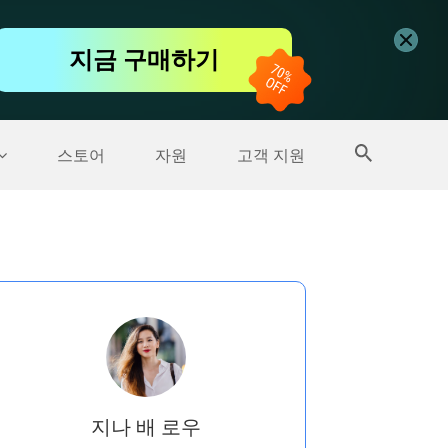
무료 동영상 편집기
지금 구매하기
더 많은 제품
스토어
자원
고객 지원
지나 배 로우