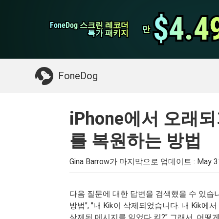
WhatsApp 전송
$4.4
$4.4
FoneDog 스크린 레코더
FoneDog 스크린 레코더
iPhone 클리너
만
만
특가 패키지
특가 패키지
필요한 것 :
Mac 정리
>>
삭제 된 데이터 복
FoneDog
iPhone에서 오래되
를 복원하는 방법
Gina Barrow가 마지막으로 업데이트 :
May 3
다음 질문에 대한 답변을 검색했을 수 있습니다. 
방법", "내 Kik이 삭제되었습니다. 내 Kik
삭제된 메시지를 읽었다 킥?" 그래서, 어떻