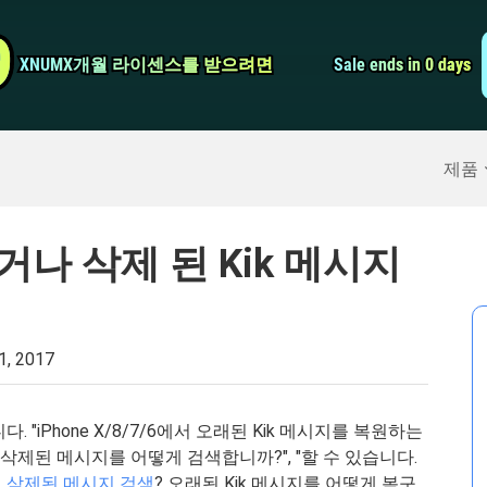
비디오 컨버터
9
9
XNUMX개월 라이센스를 받으려면
XNUMX개월 라이센스를 받으려면
Sale ends in 0 days
Sale ends in 0 days
스크린 레코더
구
>>
아이폰 백업
>>
제품
거나 삭제 된 Kik 메시지
1, 2017
"iPhone X/8/7/6에서 오래된 Kik 메시지를 복원하는
에서 삭제된 메시지를 어떻게 검색합니까?", "할 수 있습니다.
게
삭제된 메시지 검색
? 오래된 Kik 메시지를 어떻게 복구