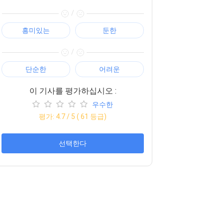
/
흥미있는
둔한
/
단순한
어려운
이 기사를 평가하십시오 :
우수한
평가:
4.7
/ 5 (
61
등급)
선택한다