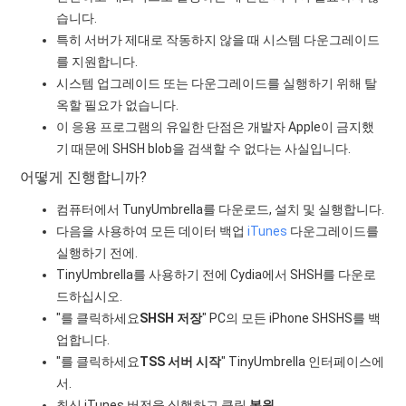
습니다.
특히 서버가 제대로 작동하지 않을 때 시스템 다운그레이드
를 지원합니다.
시스템 업그레이드 또는 다운그레이드를 실행하기 위해 탈
옥할 필요가 없습니다.
이 응용 프로그램의 유일한 단점은 개발자 Apple이 금지했
기 때문에 SHSH blob을 검색할 수 없다는 사실입니다.
어떻게 진행합니까?
컴퓨터에서 TunyUmbrella를 다운로드, 설치 및 실행합니다.
다음을 사용하여 모든 데이터 백업
iTunes
다운그레이드를
실행하기 전에.
TinyUmbrella를 사용하기 전에 Cydia에서 SHSH를 다운로
드하십시오.
"를 클릭하세요
SHSH 저장
" PC의 모든 iPhone SHSHS를 백
업합니다.
"를 클릭하세요
TSS 서버 시작
" TinyUmbrella 인터페이스에
서.
최신 iTunes 버전을 실행하고 클릭
복원
.