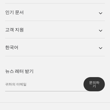
인기 문서
고객 지원
한국어
뉴스 레터 받기
문의하
기