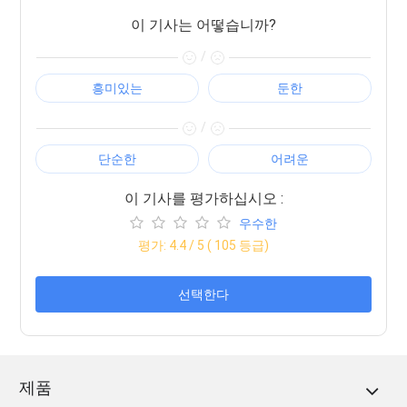
이 기사는 어떻습니까?
/
흥미있는
둔한
/
단순한
어려운
이 기사를 평가하십시오 :
우수한
평가:
4.4
/ 5 (
105
등급)
선택한다
제품