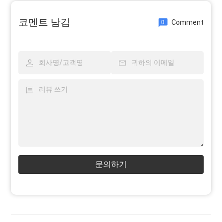
코멘트 남김
Comment
0
문의하기