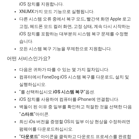
iOS 장치를 지원합니다.
XNUMX가지 모드 기능으로 실행됩니다.
다른 시스템 오류 중에서 복구 모드, 빨간색 화면 Apple 로고
고정, 헤드폰 모드 컬러 화면, 고정 상태, 계속 다시 시작하는
iOS 장치를 포함하는 대부분의 시스템 복구 문제를 수정했
습니다.
모든 시스템 복구 기능을 무제한으로 지원합니다.
어떤 서비스인가요?
다음은 귀하가 따를 수 있는 몇 가지 절차입니다.
컴퓨터에서 FoneDog iOS 시스템 복구를 다운로드, 설치 및
실행하십시오.
"를 선택하십시오.
iOS 시스템 복구
"옵션.
iOS 장치를 사용하여 컴퓨터를 iPhone에 연결합니다.
벽돌이 된 이유 중 일부를 확인하고 적절한 것을 선택한 다음
"
스타트
"아이콘.
최신 iOs 버전을 증명할 OS의 일부 이상 현상을 수정하려면
펌웨어를 다운로드하십시오.
"
다운로드
" 아이콘을 클릭하고 다운로드 프로세스를 완료합