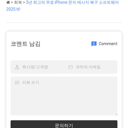
>
회복
>
3년 최고의 무료 iPhone 문자 메시지 복구 소프트웨어
2025개!
코멘트 남김
Comment
0
문의하기