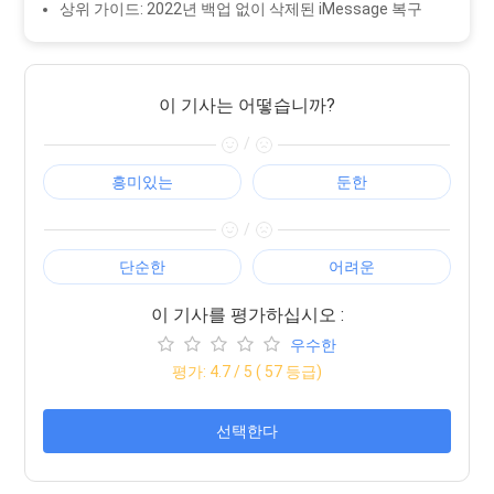
상위 가이드: 2022년 백업 없이 삭제된 iMessage 복구
이 기사는 어떻습니까?
/
흥미있는
둔한
/
단순한
어려운
이 기사를 평가하십시오 :
우수한
평가:
4.7
/ 5 (
57
등급)
선택한다