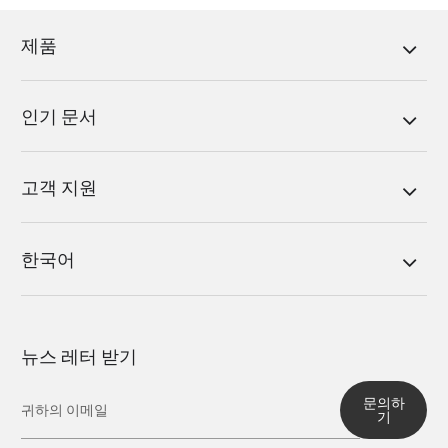
제품
인기 문서
고객 지원
한국어
뉴스 레터 받기
문의하
기