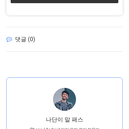
댓글 (
0
)
나단이 말 패스