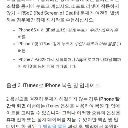
조합을 동시에 누르고 계십시오. 소프트 리셋이 작동하지
않거나 RSoD (Red Screen of Death) 문제가 여전히 발생
하는 경우에만 강제 재시작을 수행하십시오.
iPhone 6S 이하 (iPad 포함) : 길게 누르기
수면 / 깨우기
홈
버튼
iPhone 7 및 7 Plus : 길게 누르기
수면 / 깨우기
아래 볼륨
(-)
버튼
iPhone / iPad가 다시 시작되거나 Apple 로고가 나타날 때까
지 약 10 초 동안 계속 기다립니다.
옵션 3. iTunes로 iPhone 복원 및 업데이트
2 옵션으로 여전히 문제가 해결되지 않는 경우
iPhone 빨
간색 화면
이번에는 iTunes 옵션을 사용하여 복원 및 업데
이트를 고려할 수 있습니다. 그러나 이러한 종류의 옵션은
휴대 전화 또는 장치 데이터를 지울 수 있지만 백업 및 업
데이트 한 경우
그 백업을 복원
과정 후. 백업에서 복원하