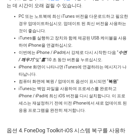
는 데 시간이 오래 걸릴 수 있습니다.
PC 또는 노트북에 최신 iTunes 버전을 다운로드하고 필요한
경우 업데이트하십시오. 업데이트 된 최신 버전을 사용하는
것이 좋습니다.
iTunes를 실행하고 장치와 함께 제공된 USB 케이블을 사용
하여 iPhone을 연결하십시오.
이번에는 iPhone / iPad에서 강제로 다시 시작한 다음 "
수면
/ 깨우기
"및"
홈
"10 초 동안 버튼을 누르십시오.
iPhone 화면이 나타나면 iTunes에 연결하라는 메시지가 나
타납니다.
컴퓨터 화면에 복원 / 업데이트 옵션이 표시되면 "
복원
"
iTunes는 백업 파일을 사용하여 프로세스를 완료하고
iPhone / iPad에 최신 iOS 버전을 다시 설치합니다. 이 프로
세스는 재설정하기 전에 이전 iPhone에서 새로 업데이트 된
응용 프로그램을 완전히 제거합니다.
옵션 4. FoneDog Toolkit-iOS 시스템 복구를 사용하