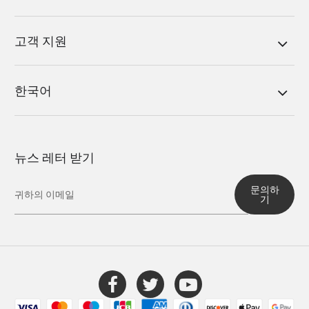
고객 지원
한국어
뉴스 레터 받기
문의하
기