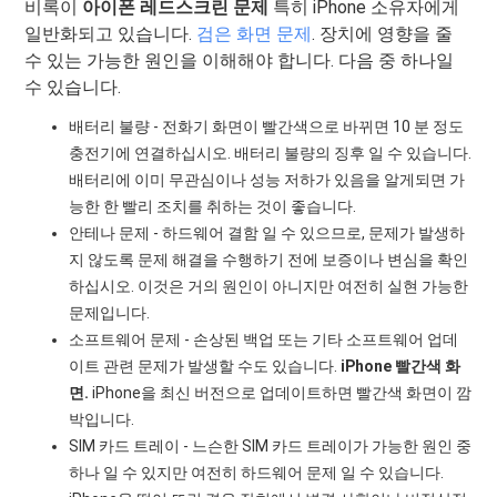
비록이
아이폰 레드스크린 문제
특히 iPhone 소유자에게
일반화되고 있습니다.
검은 화면 문제
. 장치에 영향을 줄
수 있는 가능한 원인을 이해해야 합니다. 다음 중 하나일
수 있습니다.
배터리 불량 - 전화기 화면이 빨간색으로 바뀌면 10 분 정도
충전기에 연결하십시오. 배터리 불량의 징후 일 수 있습니다.
배터리에 이미 무관심이나 성능 저하가 있음을 알게되면 가
능한 한 빨리 조치를 취하는 것이 좋습니다.
안테나 문제 - 하드웨어 결함 일 수 있으므로, 문제가 발생하
지 않도록 문제 해결을 수행하기 전에 보증이나 변심을 확인
하십시오. 이것은 거의 원인이 아니지만 여전히 실현 가능한
문제입니다.
소프트웨어 문제 - 손상된 백업 또는 기타 소프트웨어 업데
이트 관련 문제가 발생할 수도 있습니다.
iPhone 빨간색 화
면.
iPhone을 최신 버전으로 업데이트하면 빨간색 화면이 깜
박입니다.
SIM 카드 트레이 - 느슨한 SIM 카드 트레이가 가능한 원인 중
하나 일 수 있지만 여전히 하드웨어 문제 일 수 있습니다.