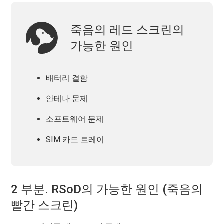
죽음의 레드 스크린의
가능한 원인
배터리 결함
안테나 문제
소프트웨어 문제
SIM 카드 트레이
2 부분. RSoD의 가능한 원인 (죽음의
빨간 스크린)