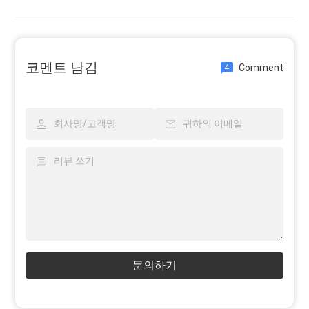
코멘트 남김
Comment
4
문의하기