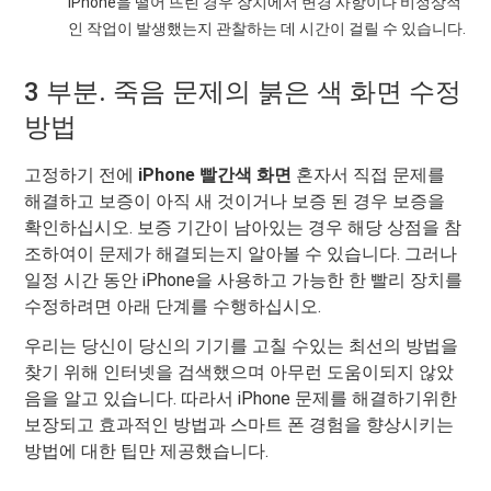
iPhone을 떨어 뜨린 경우 장치에서 변경 사항이나 비정상적
인 작업이 발생했는지 관찰하는 데 시간이 걸릴 수 있습니다.
3 부분. 죽음 문제의 붉은 색 화면 수정
방법
고정하기 전에
iPhone 빨간색 화면
혼자서 직접 문제를
해결하고 보증이 아직 새 것이거나 보증 된 경우 보증을
확인하십시오. 보증 기간이 남아있는 경우 해당 상점을 참
조하여이 문제가 해결되는지 알아볼 수 있습니다. 그러나
일정 시간 동안 iPhone을 사용하고 가능한 한 빨리 장치를
수정하려면 아래 단계를 수행하십시오.
우리는 당신이 당신의 기기를 고칠 수있는 최선의 방법을
찾기 위해 인터넷을 검색했으며 아무런 도움이되지 않았
음을 알고 있습니다. 따라서 iPhone 문제를 해결하기위한
보장되고 효과적인 방법과 스마트 폰 경험을 향상시키는
방법에 대한 팁만 제공했습니다.