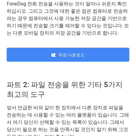
FoneDog 전화 전송을 사용하는 것이 얼마나 쉬운지 확인
하십시오. 그리고 그것에 대한 좋은 점은 컴퓨터로 전송하
려는 경우 컴퓨터에서 사용 가능한 저장 공간을 기반으로
하기 때문에 전송할 크기를 제어할 수 있다는 것입니다. 또
는 다른 모바일 장치의 저장 공간을 기반으로 합니다.
무료 다운로드
파트 2: 파일 전송을 위한 기타 5가지
최고의 도구
앞서 언급한 바와 같이 한 장치에서 다른 장치로 파일을
전송하는 데 사용할 수 있는 여러 플랫폼이 있습니다. 그래
서 여기 당신이 선택할 수 있는 목록이 있습니다. 그래서
당신이 필요로 하는 것을 만족시킬 것인지 알기 위해 그것