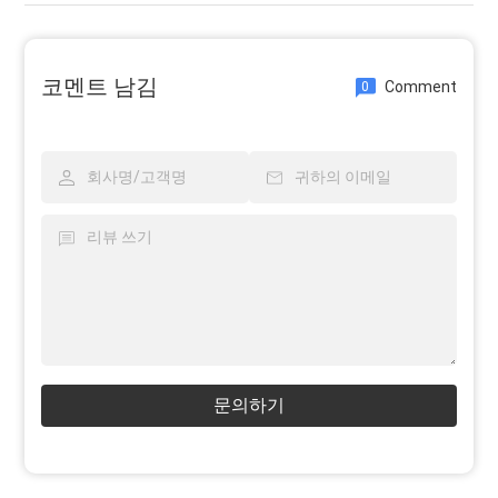
코멘트 남김
Comment
0
문의하기