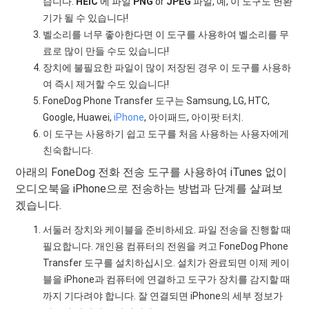
습니다.
HEIC
에 파일
PNG
or
JPEG
파일, 예, 이 도구도 변환
기가 될 수 있습니다!
벨소리를 너무 좋아한다면 이 도구를 사용하여 벨소리를 무
료로 많이 만들 수도 있습니다!
장치에 불필요한 파일이 많이 저장된 경우 이 도구를 사용하
여 즉시 제거할 수도 있습니다!
FoneDog Phone Transfer 도구는 Samsung, LG, HTC,
Google, Huawei,
iPhone
, 아이패드, 아이팟 터치.
이 도구는 사용하기 쉽고 도구를 처음 사용하는 사용자에게
친숙합니다.
아래의 FoneDog 전화 전송 도구를 사용하여 iTunes 없이
오디오북을 iPhone으로 전송하는 방법과 단계를 살펴보
겠습니다.
서둘러 장치와 케이블을 준비하세요. 파일 전송을 진행할 때
필요합니다. 개인용 컴퓨터의 전원을 켜고 FoneDog Phone
Transfer 도구를 설치하십시오. 설치가 완료되면 이제 케이
블을 iPhone과 컴퓨터에 연결하고 도구가 장치를 감지할 때
까지 기다려야 합니다. 잘 연결되면 iPhone의 세부 정보가