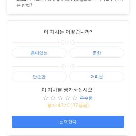
는 방법?
이 기사는 어떻습니까?
/
흥미있는
둔한
/
단순한
어려운
이 기사를 평가하십시오 :
우수한
평가:
4.7
/ 5 (
77
등급)
선택한다