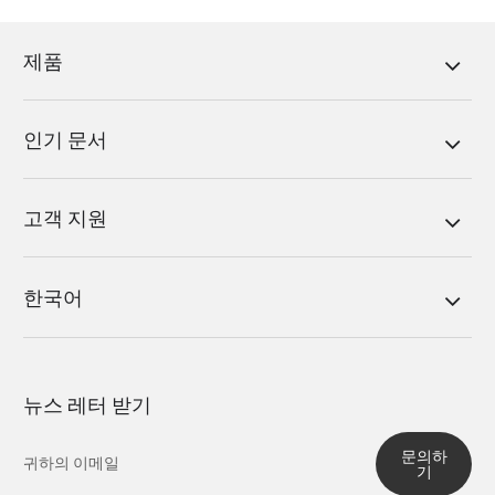
제품
인기 문서
고객 지원
한국어
뉴스 레터 받기
문의하
기