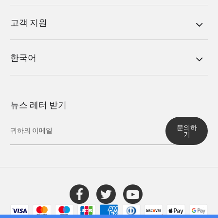
고객 지원
한국어
뉴스 레터 받기
문의하
기