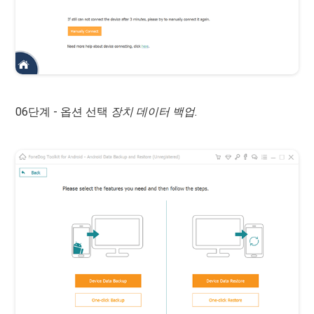
06단계 - 옵션 선택
장치 데이터 백업.