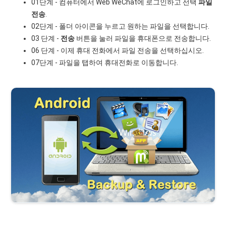
01단계 - 컴퓨터에서 Web WeChat에 로그인하고 선택
파일
전송
.
02단계 - 폴더 아이콘을 누르고 원하는 파일을 선택합니다.
03 단계 -
전송
버튼을 눌러 파일을 휴대폰으로 전송합니다.
06 단계 - 이제 휴대 전화에서 파일 전송을 선택하십시오.
07단계 - 파일을 탭하여 휴대전화로 이동합니다.