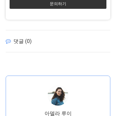
문의하기
댓글 (
0
)
아델라 루이