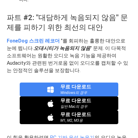
파트 #2: "대담하게 녹음되지 않음" 문
제를 피하기 위한 최선의 대안
FoneDog 스크린 레코더
"를 회피하는 훌륭한 대안으로
눈에 띕니다.
오대시티가 녹음되지 않음
" 문제. 이 다목적
소프트웨어는 원활한 오디오 녹음 기능을 제공하여
Audacity와 관련된 번거로움 없이 오디오를 캡처할 수 있
는 안정적인 솔루션을 보장합니다.
무료 다운로드
Windows의 경우
무료 다운로드
일반 Mac의 경우
무료 다운로드
M1, M2, M3용
이 힘을 활용하려면
PC 기반 음성 녹음기
의 오디오 녹음