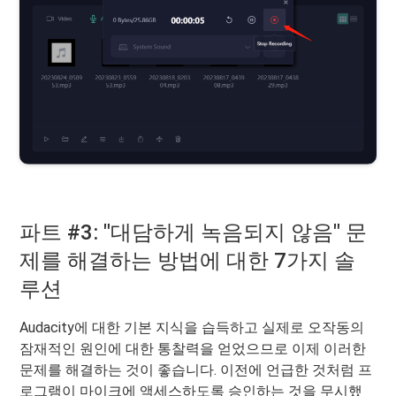
파트 #3: "대담하게 녹음되지 않음" 문
제를 해결하는 방법에 대한 7가지 솔
루션
Audacity에 대한 기본 지식을 습득하고 실제로 오작동의
잠재적인 원인에 대한 통찰력을 얻었으므로 이제 이러한
문제를 해결하는 것이 좋습니다. 이전에 언급한 것처럼 프
로그램이 마이크에 액세스하도록 승인하는 것을 무시했