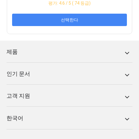
평가:
4.6
/ 5 (
74
등급)
선택한다
제품
인기 문서
고객 지원
한국어