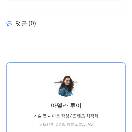
댓글 (
0
)
아델라 루이
기술 웹 사이트 작성 / 콘텐츠 최적화
노래하고, 웃으며, 매일 놀랍습니다!