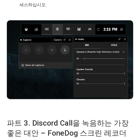
세스하십시오.
파트 3. Discord Call을 녹음하는 가장
좋은 대안 – FoneDog 스크린 레코더