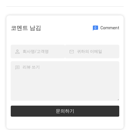
코멘트 남김
Comment
0
문의하기