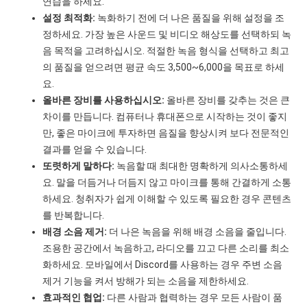
연습을 하세요.
설정 최적화:
녹화하기 전에 더 나은 품질을 위해 설정을 조
정하세요. 가장 높은 사운드 및 비디오 해상도를 선택하되 녹
음 목적을 고려하십시오. 적절한 녹음 형식을 선택하고 최고
의 품질을 얻으려면 평균 속도 3,500~6,000을 목표로 하세
요.
올바른 장비를 사용하십시오:
올바른 장비를 갖추는 것은 큰
차이를 만듭니다. 컴퓨터나 휴대폰으로 시작하는 것이 좋지
만, 좋은 마이크에 투자하면 음질을 향상시켜 보다 전문적인
결과를 얻을 수 있습니다.
또렷하게 말하다:
녹음할 때 최대한 명확하게 의사소통하세
요. 말을 더듬거나 더듬지 않고 마이크를 통해 간결하게 소통
하세요. 청취자가 쉽게 이해할 수 있도록 필요한 경우 콘텐츠
를 반복합니다.
배경 소음 제거:
더 나은 녹음을 위해 배경 소음을 줄입니다.
조용한 공간에서 녹음하고, 라디오를 끄고 다른 소리를 최소
화하세요. 모바일에서 Discord를 사용하는 경우 주변 소음
제거 기능을 켜서 방해가 되는 소음을 제한하세요.
효과적인 협업:
다른 사람과 협력하는 경우 모든 사람이 품