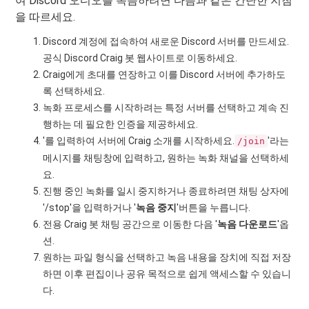
여 Discord 오디오를 녹음하려면 다음과 같은 간단한 지침
을 따르세요.
Discord 계정에 접속하여 새로운 Discord 서버를 만드세요.
공식 Discord Craig 봇 웹사이트로 이동하세요.
Craig에게 초대를 연장하고 이를 Discord 서버에 추가하도
록 선택하세요.
녹화 프로세스를 시작하려는 특정 서버를 선택하고 계속 진
행하는 데 필요한 인증을 제공하세요.
'를 입력하여 서버에 Craig 소개를 시작하세요.
'라는
/join
메시지를 채팅창에 입력하고, 원하는 녹화 채널을 선택하세
요.
진행 중인 녹화를 일시 중지하거나 종료하려면 채팅 상자에
'/stop'을 입력하거나 '
녹음 중지
'버튼을 누릅니다.
전용 Craig 봇 채팅 공간으로 이동한 다음 '
녹음 다운로드
'옵
션.
원하는 파일 형식을 선택하고 녹음 내용을 장치에 직접 저장
하면 이후 편집이나 공유 목적으로 쉽게 액세스할 수 있습니
다.