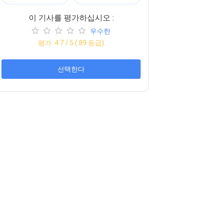
이 기사를 평가하십시오 :
우수한
평가:
4.7
/ 5 (
89
등급)
선택한다