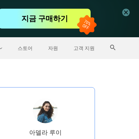
무료 동영상 편집기
지금 구매하기
더 많은 제품
스토어
자원
고객 지원
아델라 루이