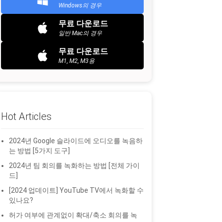
Windows의 경우
무료 다운로드
일반 Mac의 경우
무료 다운로드
M1, M2, M3용
Hot Articles
2024년 Google 슬라이드에 오디오를 녹음하
는 방법 [5가지 도구]
2024년 팀 회의를 녹화하는 방법 [전체 가이
드]
[2024 업데이트] YouTube TV에서 녹화할 수
있나요?
허가 여부에 관계없이 확대/축소 회의를 녹