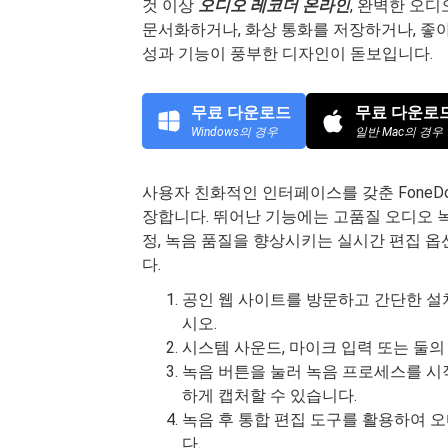
것 이상
오디오 레코더 온라인
, 완벽한 오
문서화하거나, 화상 통화를 저장하거나, 좋아
성과 기능이 풍부한 디자인이 돋보입니다.
무료 다운로드
무료 다운로
Windows의 경우
일반 Mac의 경우
사용자 친화적인 인터페이스를 갖춘 FoneD
장합니다. 뛰어난 기능에는 고품질 오디오 녹
정, 녹음 품질을 향상시키는 실시간 편집 옵션
다.
공인 웹 사이트를 방문하고 간단한 설치
시오.
시스템 사운드, 마이크 입력 또는 둘의
녹음 버튼을 눌러 녹음 프로세스를 시작
하게 캡처할 수 있습니다.
녹음 후 통합 편집 도구를 활용하여 
다.