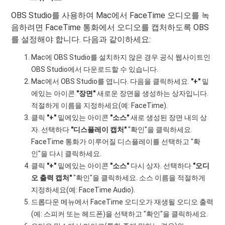
OBS Studio를 사용하여 Mac에서 FaceTime 오디오를 녹
음하려면 FaceTime 통화에서 오디오를 캡처하도록 OBS
를 설정해야 합니다. 다음과 같이하세요:
Mac에 OBS Studio를 설치하지 않은 경우 공식 웹사이트인
OBS Studio에서 다운로드할 수 있습니다.
Mac에서 OBS Studio를 엽니다. 다음을 클릭하세요.
"+"
밑
에있는 아이콘
"장면"
새로운 장면을 생성하는 상자입니다.
적절하게 이름을 지정하세요(예: FaceTime).
클릭
"+"
밑에있는 아이콘
"소스"
새로 생성된 장면 내의 상
자. 선택하다
"디스플레이 캡처"
"확인"을 클릭하세요.
FaceTime 통화가 이루어질 디스플레이를 선택하고 "확
인"을 다시 클릭하세요.
클릭
"+"
밑에있는 아이콘
"소스"
다시 상자. 선택하다
"오디
오 출력 캡처"
"확인"을 클릭하세요. 소스 이름을 적절하게
지정하세요(예: FaceTime Audio).
드롭다운 메뉴에서 FaceTime 오디오가 재생될 오디오 출력
(예: 스피커 또는 헤드폰)을 선택하고 "확인"을 클릭하세요.