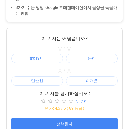
3가지 쉬운 방법: Google 프레젠테이션에서 음성을 녹음하
는 방법
이 기사는 어떻습니까?
/
흥미있는
둔한
/
단순한
어려운
이 기사를 평가하십시오 :
우수한
평가:
4.5
/ 5 (
89
등급)
선택한다