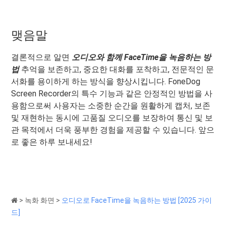
맺음말
결론적으로 알면
오디오와 함께 FaceTime을 녹음하는 방
법
추억을 보존하고, 중요한 대화를 포착하고, 전문적인 문
서화를 용이하게 하는 방식을 향상시킵니다. FoneDog
Screen Recorder의 특수 기능과 같은 안정적인 방법을 사
용함으로써 사용자는 소중한 순간을 원활하게 캡처, 보존
및 재현하는 동시에 고품질 오디오를 보장하여 통신 및 보
관 목적에서 더욱 풍부한 경험을 제공할 수 있습니다. 앞으
로 좋은 하루 보내세요!
>
녹화 화면
>
오디오로 FaceTime을 녹음하는 방법 [2025 가이
드]