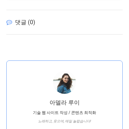
댓글 (
0
)
아델라 루이
기술 웹 사이트 작성 / 콘텐츠 최적화
노래하고, 웃으며, 매일 놀랍습니다!