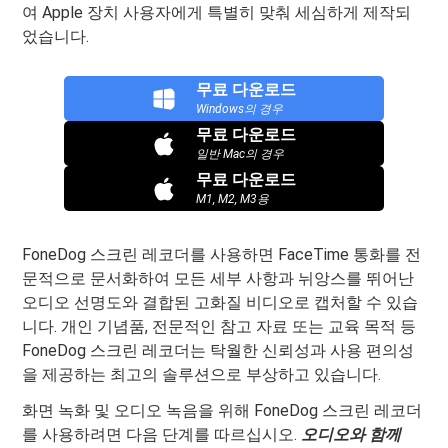
여 Apple 장치 사용자에게 특별히 맞춰 세심하게 제작되
었습니다.
무료 다운로드
Windows의 경우
무료 다운로드
일반 Mac의 경우
무료 다운로드
M1, M2, M3용
FoneDog 스크린 레코더를 사용하면 FaceTime 통화를 전
문적으로 문서화하여 모든 세부 사항과 뉘앙스를 뛰어난
오디오 선명도와 결합된 고화질 비디오로 캡처할 수 있습
니다. 개인 기념품, 전문적인 참고 자료 또는 교육 목적 등
FoneDog 스크린 레코더는 탁월한 신뢰성과 사용 편의성
을 제공하는 최고의 솔루션으로 부상하고 있습니다.
화면 녹화 및 오디오 녹음을 위해 FoneDog 스크린 레코더
를 사용하려면 다음 단계를 따르십시오.
오디오와 함께