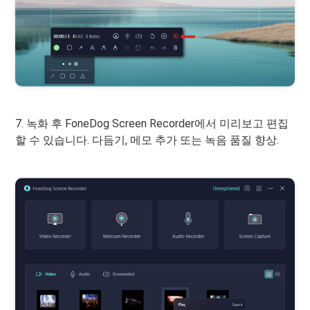
7. 녹화 후 FoneDog Screen Recorder에서 미리보고 편집
할 수 있습니다. 다듬기, 메모 추가 또는 녹음 품질 향상.