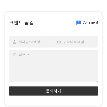
코멘트 남김
Comment
0
문의하기