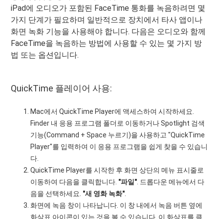
iPad에 오디오가 포함된 FaceTime 통화를 녹음하려면 몇
가지 단계가 필요하며 일반적으로 장치에서 타사 앱이나
화면 녹화 기능을 사용해야 합니다. 다음은 오디오와 함께
FaceTime을 녹음하는 방법에 사용할 수 있는 몇 가지 방
법 또는 옵션입니다.
QuickTime 플레이어 사용:
Mac에서 QuickTime Player에 액세스하여 시작하세요.
Finder 내 응용 프로그램 폴더로 이동하거나 Spotlight 검색
기능(Command + Space 누르기)을 사용하고 "QuickTime
Player"를 입력하여 이 응용 프로그램을 쉽게 찾을 수 있습니
다.
QuickTime Player를 시작한 후 화면 상단의 메뉴 표시줄로
이동하여 다음을 클릭합니다.
"파일"
. 드롭다운 메뉴에서 다
음을 선택하세요.
"새 영화 녹화"
.
화면에 녹음 창이 나타납니다. 이 창 내에서 녹음 버튼 옆에
화살표 아이콘이 있는 것을 볼 수 있습니다. 이 화살표를 클