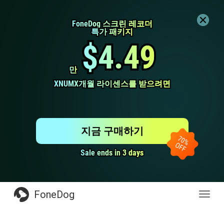
FoneDog 스크린 레코더
FoneDog 스크린 레코더
특가 패키지
특가 패키지
$4.49
$4.49
만
만
XNUMX개월 라이센스를 받으려면
XNUMX개월 라이센스를 받으려면
지금 구매하기
Sale ends in 3 days
Sale ends in 3 days
FoneDog
전
환
탐
색