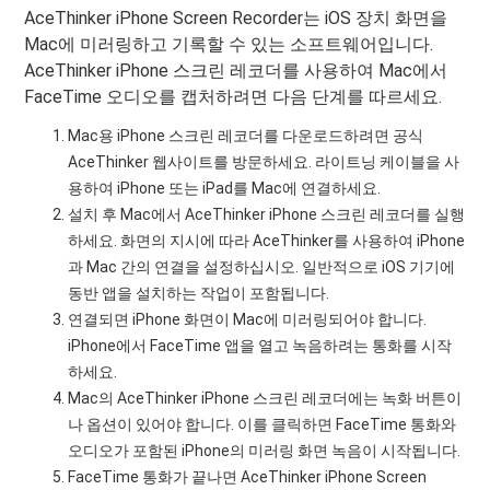
AceThinker iPhone Screen Recorder는 iOS 장치 화면을
Mac에 미러링하고 기록할 수 있는 소프트웨어입니다.
AceThinker iPhone 스크린 레코더를 사용하여 Mac에서
FaceTime 오디오를 캡처하려면 다음 단계를 따르세요.
Mac용 iPhone 스크린 레코더를 다운로드하려면 공식
AceThinker 웹사이트를 방문하세요. 라이트닝 케이블을 사
용하여 iPhone 또는 iPad를 Mac에 연결하세요.
설치 후 Mac에서 AceThinker iPhone 스크린 레코더를 실행
하세요. 화면의 지시에 따라 AceThinker를 사용하여 iPhone
과 Mac 간의 연결을 설정하십시오. 일반적으로 iOS 기기에
동반 앱을 설치하는 작업이 포함됩니다.
연결되면 iPhone 화면이 Mac에 미러링되어야 합니다.
iPhone에서 FaceTime 앱을 열고 녹음하려는 통화를 시작
하세요.
Mac의 AceThinker iPhone 스크린 레코더에는 녹화 버튼이
나 옵션이 있어야 합니다. 이를 클릭하면 FaceTime 통화와
오디오가 포함된 iPhone의 미러링 화면 녹음이 시작됩니다.
FaceTime 통화가 끝나면 AceThinker iPhone Screen