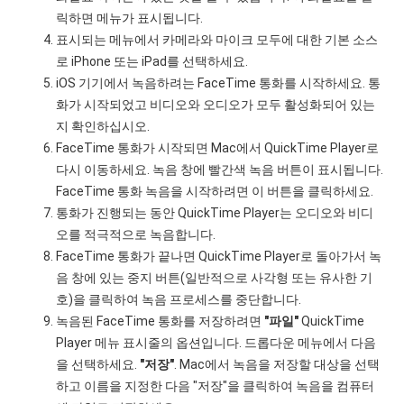
릭하면 메뉴가 표시됩니다.
표시되는 메뉴에서 카메라와 마이크 모두에 대한 기본 소스
로 iPhone 또는 iPad를 선택하세요.
iOS 기기에서 녹음하려는 FaceTime 통화를 시작하세요. 통
화가 시작되었고 비디오와 오디오가 모두 활성화되어 있는
지 확인하십시오.
FaceTime 통화가 시작되면 Mac에서 QuickTime Player로
다시 이동하세요. 녹음 창에 빨간색 녹음 버튼이 표시됩니다.
FaceTime 통화 녹음을 시작하려면 이 버튼을 클릭하세요.
통화가 진행되는 동안 QuickTime Player는 오디오와 비디
오를 적극적으로 녹음합니다.
FaceTime 통화가 끝나면 QuickTime Player로 돌아가서 녹
음 창에 있는 중지 버튼(일반적으로 사각형 또는 유사한 기
호)을 클릭하여 녹음 프로세스를 중단합니다.
녹음된 FaceTime 통화를 저장하려면
"파일"
QuickTime
Player 메뉴 표시줄의 옵션입니다. 드롭다운 메뉴에서 다음
을 선택하세요.
"저장"
. Mac에서 녹음을 저장할 대상을 선택
하고 이름을 지정한 다음 "저장"을 클릭하여 녹음을 컴퓨터