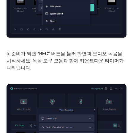
5. 준비가 되면
"REC"
버튼을 눌러 화면과 오디오 녹음을
시작하세요. 녹음 도구 모음과 함께 카운트다운 타이머가
나타납니다.