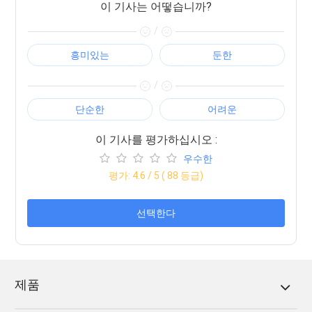
이 기사는 어떻습니까?
/
흥미있는
둔한
/
단순한
어려운
이 기사를 평가하십시오 :
우수한
평가:
4.6
/ 5 (
88
등급)
선택한다
제품