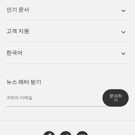
인기 문서
고객 지원
한국어
뉴스 레터 받기
문의하
기