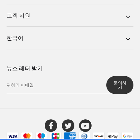
고객 지원
한국어
뉴스 레터 받기
문의하
기