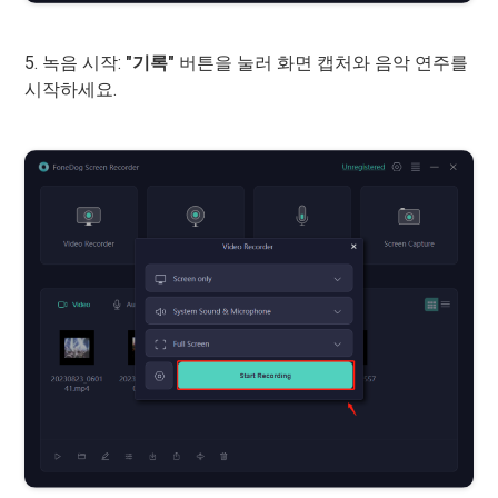
5. 녹음 시작:
"기록"
버튼을 눌러 화면 캡처와 음악 연주를
시작하세요.