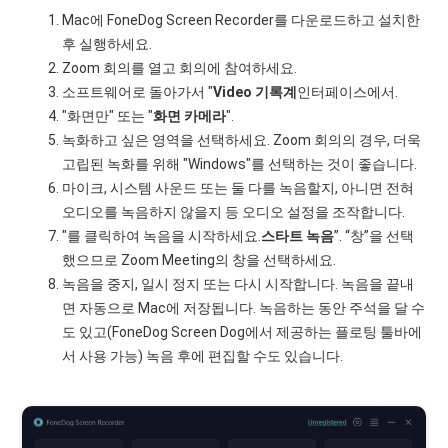
Mac에 FoneDog Screen Recorder를 다운로드하고 설치한
후 실행하세요.
Zoom 회의를 열고 회의에 참여하세요.
소프트웨어로 돌아가서 "
Video
기록계
인터페이스에서.
"화면만" 또는 "
화면
카메라
".
녹화하고 싶은 영역을 선택하세요. Zoom 회의의 경우, 더욱
고립된 녹화를 위해 "Windows"를 선택하는 것이 좋습니다.
마이크, 시스템 사운드 또는 둘 다를 녹음할지, 아니면 전혀
오디오를 녹음하지 않을지 등 오디오 설정을 조작합니다.
"를 클릭하여 녹음을 시작하세요.
스타트
녹음
”. “창”을 선택
했으므로 Zoom Meeting의 창을 선택하세요.
녹음을 중지, 일시 정지 또는 다시 시작합니다. 녹음을 끝내
면 자동으로 Mac에 저장됩니다. 녹음하는 동안 주석을 달 수
도 있고(FoneDog Screen Dog에서 제공하는 플로팅 툴바에
서 사용 가능) 녹음 후에 편집할 수도 있습니다.