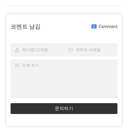
코멘트 남김
Comment
0
문의하기