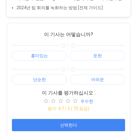
2024년 팀 회의를 녹화하는 방법 [전체 가이드]
이 기사는 어떻습니까?
/
흥미있는
둔한
/
단순한
어려운
이 기사를 평가하십시오 :
우수한
평가:
4.7
/ 5 (
70
등급)
선택한다