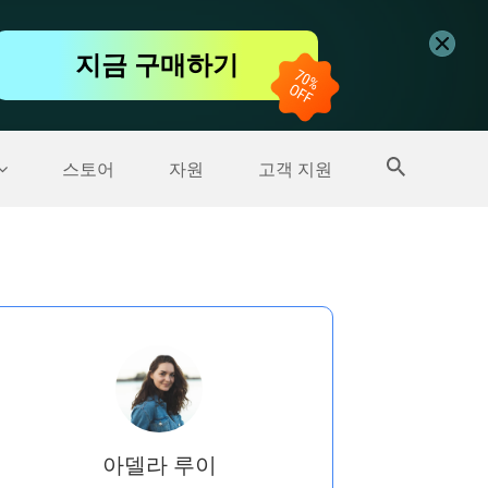
무료 동영상 편집기
지금 구매하기
더 많은 제품
스토어
자원
고객 지원
아델라 루이