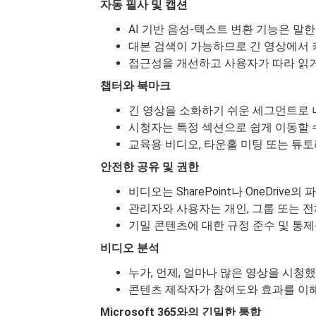
자동 필사 및 캡션
AI 기반 음성-텍스트 변환 기능은 말
대본 검색이 가능하므로 긴 영상에서 
접근성을 개선하고 사용자가 따라 읽거
챕터와 북마크
긴 영상을 소화하기 쉬운 세그먼트로 
시청자는 특정 섹션으로 쉽게 이동할 
교육용 비디오, 타운홀 미팅 또는 튜
안전한 공유 및 권한
비디오는 SharePoint나 OneDri
관리자와 사용자는 개인, 그룹 또는 전
기밀 콘텐츠에 대한 규정 준수 및 통제
비디오 분석
누가, 언제, 얼마나 많은 영상을 시청
콘텐츠 제작자가 참여도와 효과를 이해
Microsoft 365와의 긴밀한 통합