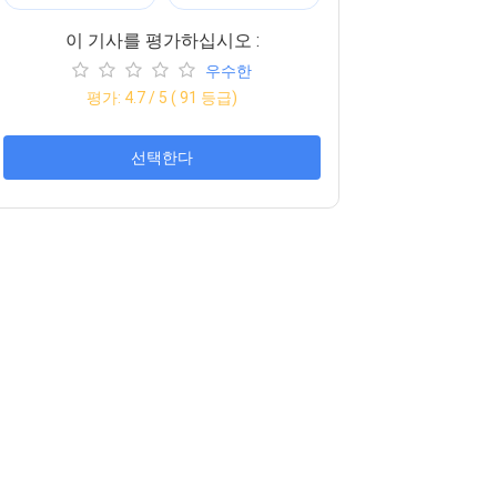
이 기사를 평가하십시오 :
우수한
평가:
4.7
/ 5 (
91
등급)
선택한다