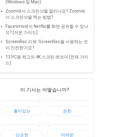
(Windows 및 Mac)
Zoom에서 스크린샷을 알리나요? Zoom에
서 스크린샷을 찍는 방법?
Facetime에서 Netflix를 화면 공유할 수 있나
요? [쉬운 가이드]
ScreenRec 리뷰: ScreenRec을 사용하는 것
이 안전한가요?
13 PC용 최고의 4K 스크린 레코더 [전체 가이
드]
이 기사는 어떻습니까?
/
흥미있는
둔한
/
단순한
어려운