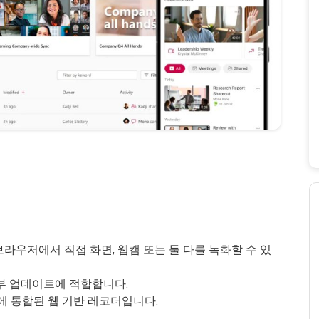
라우저에서 직접 화면, 웹캠 또는 둘 다를 녹화할 수 있
부 업데이트에 적합합니다.
365에 통합된 웹 기반 레코더입니다.