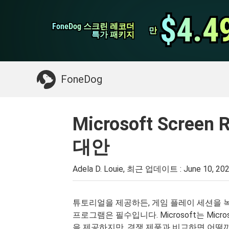
WhatsApp 전송
$4.4
$4.4
FoneDog 스크린 레코더
FoneDog 스크린 레코더
iPhone 클리너
만
만
특가 패키지
특가 패키지
필요한 것 :
Mac 정리
>>
삭제 된 데이터 복
FoneDog
Microsoft Scree
대안
Adela D. Louie, 최근 업데이트 :
June 10, 20
튜토리얼을 제공하든, 게임 플레이 세션을 녹
프로그램은 필수입니다. Microsoft는 Micr
을 제공하지만, 경쟁 제품과 비교하면 어떨