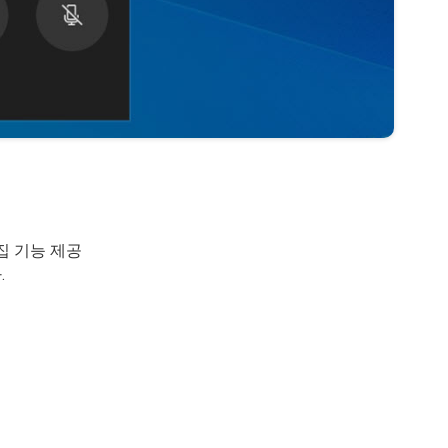
집 기능 제공
.