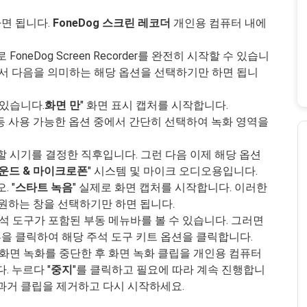
면 됩니다.
FoneDog 스크린 레코더
개인용 컴퓨터 내에
neDog Screen Recorder를 완전히 시작할 수 있습니
에서 다음을 의미하는 해당 옵션을 선택하기만 하면 됩니
 있습니다.
화면
만
" 화면 표시 캡처를 시작합니다.
기 등 사용 가능한 옵션 중에서 간단히 선택하여 녹화 영역을
할 시기를 결정한 직후입니다. 그런 다음 이제 해당 옵션
운드 &
마이크로폰
" 시스템 및 마이크 오디오용입니다.
 "
스타트
녹음
" 실제로 화면 캡처를 시작합니다. 이러한
서 원하는 창을 선택하기만 하면 됩니다.
석 도구가 포함된 부동 메뉴바를 볼 수 있습니다. 그러면
튼을 클릭하여 해당 주석 도구 키트 옵션을 클릭합니다.
 화면 녹화를 중단한 후 화면 녹화 클립을 개인용 컴퓨터
. 누르다 "
중지
"를 클릭하고 필요에 따라 계속 진행합니
 과거 클립을 제거하고 다시 시작하세요.