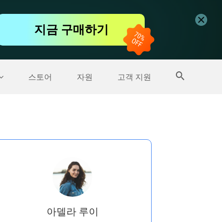
무료 동영상 편집기
지금 구매하기
더 많은 제품
스토어
자원
고객 지원
아델라 루이