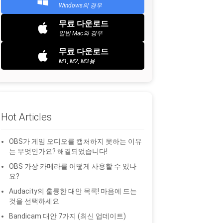
Windows의 경우
무료 다운로드
일반 Mac의 경우
무료 다운로드
M1, M2, M3용
Hot Articles
OBS가 게임 오디오를 캡처하지 못하는 이유
는 무엇인가요? 해결되었습니다!
OBS 가상 카메라를 어떻게 사용할 수 있나
요?
Audacity의 훌륭한 대안 목록! 마음에 드는
것을 선택하세요
Bandicam 대안 7가지 (최신 업데이트)