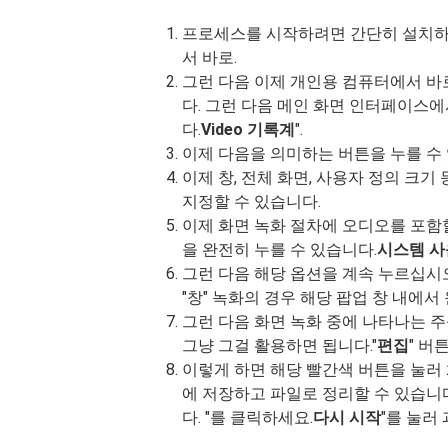
프로세스를 시작하려면 간단히 설치하
서 바로.
그런 다음 이제 개인용 컴퓨터에서 바로 Fo
다. 그런 다음 메인 화면 인터페이스
다.
Video
기록계
".
이제 다음을 의미하는 버튼을 누를 수
이제 창, 전체 화면, 사용자 정의 크
지정할 수 있습니다.
이제 화면 녹화 절차에 오디오를 포함
을 완전히 누를 수 있습니다.
시스템 사
그런 다음 해당 옵션을 계속 누르십시오.
"창" 녹화의 경우 해당 팝업 창 내에
그런 다음 화면 녹화 중에 나타나는 주
그냥 그걸 활용하면 됩니다."
편집
" 버
이렇게 하면 해당 빨간색 버튼을 눌러
에 저장하고 파일로 정리할 수 있습니다
다. "를 클릭하세요.
다시 시작
"를 눌러