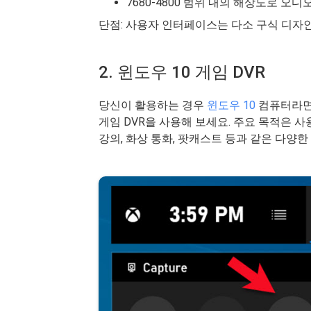
7680-4800 범위 내의 해상도로 오
단점: 사용자 인터페이스는 다소 구식 디자
2. 윈도우 10 게임 DVR
당신이 활용하는 경우
윈도우 10
컴퓨터라면 
게임 DVR을 사용해 보세요. 주요 목적은
강의, 화상 통화, 팟캐스트 등과 같은 다양