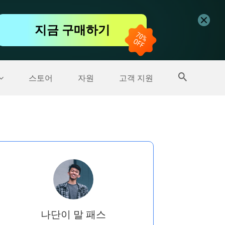
무료 동영상 편집기
지금 구매하기
더 많은 제품
스토어
자원
고객 지원
나단이 말 패스