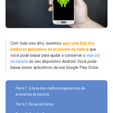
Com tudo isso dito, reunimos
aqui uma lista dos
melhores aplicativos de economia de bateria
que
você pode baixar para ajudar a conservar o
vida útil
da bateria
do seu dispositivo Android. Você pode
baixar esses aplicativos da sua Google Play Store.
Parte 1. A lista dos melhores aplicativos de
economia de bateria
Parte 2. Dicas de bônus