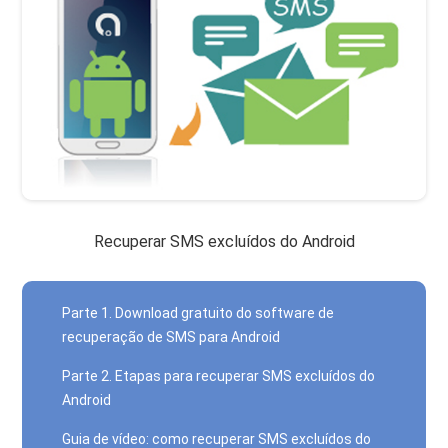
Recuperar SMS excluídos do Android
Parte 1. Download gratuito do software de
recuperação de SMS para Android
Parte 2. Etapas para recuperar SMS excluídos do
Android
Guia de vídeo: como recuperar SMS excluídos do