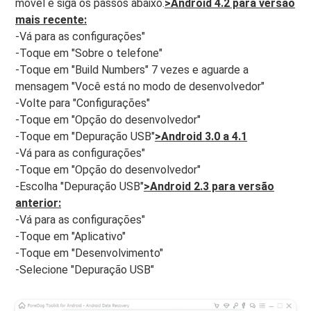
móvel e siga os passos abaixo.
>Android 4.2 para versão
mais recente:
-Vá para as configurações"
-Toque em "Sobre o telefone"
-Toque em "Build Numbers" 7 vezes e aguarde a
mensagem "Você está no modo de desenvolvedor"
-Volte para "Configurações"
-Toque em "Opção do desenvolvedor"
-Toque em "Depuração USB"
>Android 3.0 a 4.1
-Vá para as configurações"
-Toque em "Opção do desenvolvedor"
-Escolha "Depuração USB"
>Android 2.3 para versão
anterior:
-Vá para as configurações"
-Toque em "Aplicativo"
-Toque em "Desenvolvimento"
-Selecione "Depuração USB"