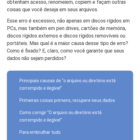
obtenham acesso, renomeiem, copiem e façam outras
coisas que você deseja em seus arquivos.
Esse erro é excessivo, não apenas em discos rígidos em
PCs, mas também em pen drives, cartões de memória,
discos rígidos externos e discos rígidos removíveis ou
portáteis. Mas qual é a maior causa desse tipo de erro?
Como é fixado? E, claro, como você garante que seus
dados não sejam perdidos?
Principais causas de “o arquivo ou diretório está
corrompido e ilegível”
Primeiras coisas primeiro, recupere seus dados
Como corrigir “O arquivo ou diretório está
corrompido e ilegível”
Para embrulhar tudo