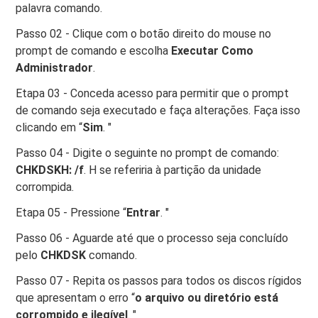
palavra comando.
Passo 02 - Clique com o botão direito do mouse no
prompt de comando e escolha
Executar Como
Administrador
.
Etapa 03 - Conceda acesso para permitir que o prompt
de comando seja executado e faça alterações. Faça isso
clicando em “
Sim
. "
Passo 04 - Digite o seguinte no prompt de comando:
CHKDSKH: /f
. H se referiria à partição da unidade
corrompida.
Etapa 05 - Pressione “
Entrar
. "
Passo 06 - Aguarde até que o processo seja concluído
pelo
CHKDSK
comando.
Passo 07 - Repita os passos para todos os discos rígidos
que apresentam o erro “
o arquivo ou diretório está
corrompido e ilegível
. "