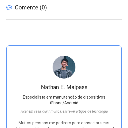
Comente (
0
)
Nathan E. Malpass
Especialista em manutenção de dispositivos
iPhone/Android
Ficar em casa, ouvir música, escrever artigos de tecnologia
Muitas pessoas me pediram para consertar seus