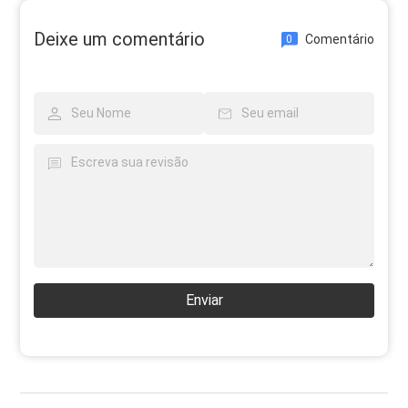
Deixe um comentário
Comentário
0
Enviar