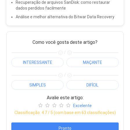
Recuperação de arquivos SanDisk: como restaurar
dados perdidos facilmente
Análise e melhor alternativa do Bitwar Data Recovery
Como você gosta deste artigo?
/
INTERESSANTE
MAÇANTE
/
SIMPLES
DIFÍCIL
Avalie este artigo:
Excelente
Classificação:
4.7
/ 5 (com base em
63
classificações)
Pronto