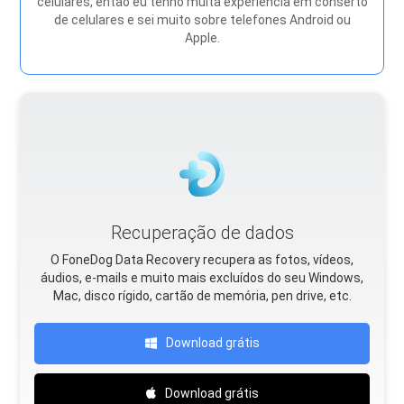
celulares, então eu tenho muita experiência em conserto
de celulares e sei muito sobre telefones Android ou
Apple.
Recuperação de dados
O FoneDog Data Recovery recupera as fotos, vídeos,
áudios, e-mails e muito mais excluídos do seu Windows,
Mac, disco rígido, cartão de memória, pen drive, etc.
Download grátis
Download grátis