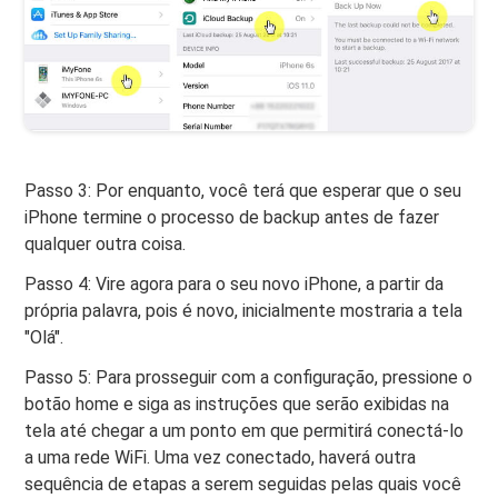
Passo 3: Por enquanto, você terá que esperar que o seu
iPhone termine o processo de backup antes de fazer
qualquer outra coisa.
Passo 4: Vire agora para o seu novo iPhone, a partir da
própria palavra, pois é novo, inicialmente mostraria a tela
"Olá".
Passo 5: Para prosseguir com a configuração, pressione o
botão home e siga as instruções que serão exibidas na
tela até chegar a um ponto em que permitirá conectá-lo
a uma rede WiFi. Uma vez conectado, haverá outra
sequência de etapas a serem seguidas pelas quais você