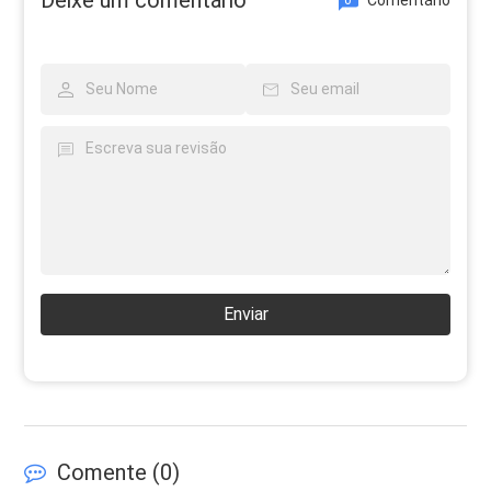
Enviar
Comente (
0
)