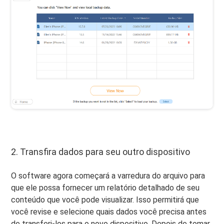
2. Transfira dados para seu outro dispositivo
O software agora começará a varredura do arquivo para
que ele possa fornecer um relatório detalhado de seu
conteúdo que você pode visualizar. Isso permitirá que
você revise e selecione quais dados você precisa antes
de transferi-los para o novo dispositivo. Depois de tomar