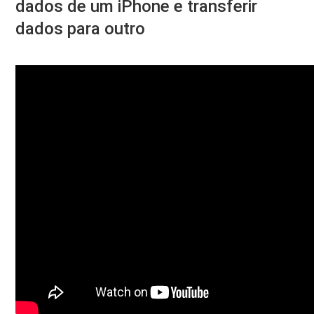
dados de um iPhone e transferir
dados para outro