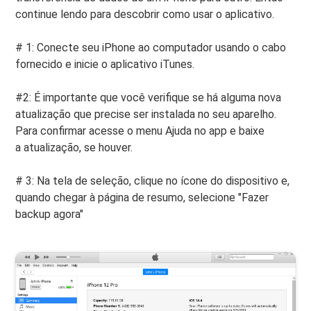
continue lendo para descobrir como usar o aplicativo.
# 1: Conecte seu iPhone ao computador usando o cabo
fornecido e inicie o aplicativo iTunes.
#2: É importante que você verifique se há alguma nova
atualização que precise ser instalada no seu aparelho.
Para confirmar acesse o menu Ajuda no app e baixe
a atualização, se houver.
# 3: Na tela de seleção, clique no ícone do dispositivo e,
quando chegar à página de resumo, selecione "Fazer
backup agora"