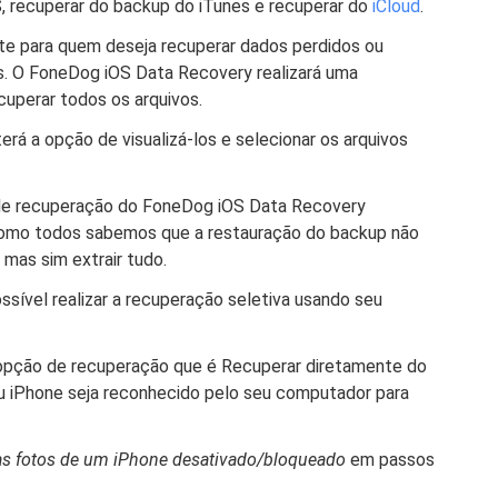
, recuperar do backup do iTunes e recuperar do
iCloud
.
te para quem deseja recuperar dados perdidos ou
s. O FoneDog iOS Data Recovery realizará uma
cuperar todos os arquivos.
erá a opção de visualizá-los e selecionar os arquivos
 de recuperação do FoneDog iOS Data Recovery
. Como todos sabemos que a restauração do backup não
 mas sim extrair tudo.
sível realizar a recuperação seletiva usando seu
 opção de recuperação que é Recuperar diretamente do
eu iPhone seja reconhecido pelo seu computador para
as fotos de um iPhone desativado/bloqueado
em passos