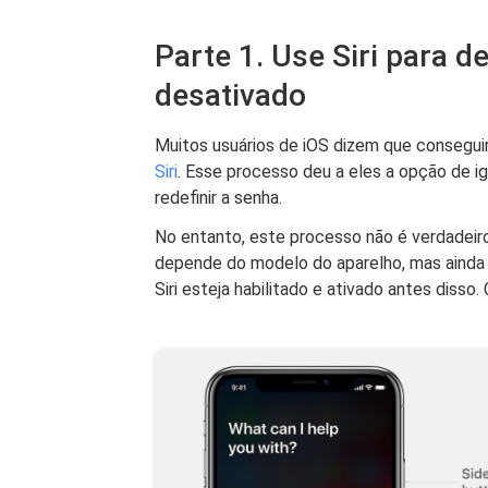
Parte 1. Use Siri para 
desativado
Muitos usuários de iOS dizem que consegui
Siri
. Esse processo deu a eles a opção de i
redefinir a senha.
No entanto, este processo não é verdadeir
depende do modelo do aparelho, mas ainda a
Siri esteja habilitado e ativado antes disso.