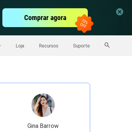
vídeo
Comprar agora
er
Mais Produtos
Loja
Recursos
Suporte
Gina Barrow