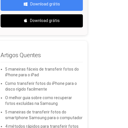
Download grátis
Download grátis
Artigos Quentes
5 maneiras fáceis de transferir fotos do
iPhone para o iPad
Como transferir fotos do iPhone para o
disco rígido facilmente
O melhor guia sobre como recuperar
fotos excluídas na Samsung
5 maneiras de transferir fotos do
smartphone Samsung para o computador
4 métodos rápidos para transferir fotos