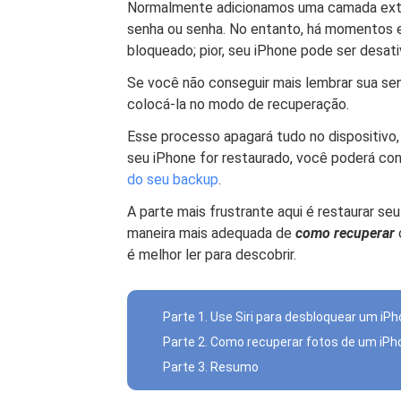
Normalmente adicionamos uma camada extra
senha ou senha. No entanto, há momentos 
bloqueado; pior, seu iPhone pode ser desati
Se você não conseguir mais lembrar sua se
colocá-la no modo de recuperação.
Esse processo apagará tudo no dispositivo,
seu iPhone for restaurado, você poderá co
do seu backup
.
A parte mais frustrante aqui é restaurar s
maneira mais adequada de
como recuperar
é melhor ler para descobrir.
Parte 1. Use Siri para desbloquear um iP
Parte 2. Como recuperar fotos de um iP
Parte 3. Resumo