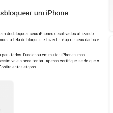
desbloquear um iPhone
ram desbloquear seus iPhones desativados utilizando
gnorar a tela de bloqueio e fazer backup de seus dados e
o para todos. Funcionou em muitos iPhones, mas
ssim vale a pena tentar! Apenas certifique-se de que o
 Confira estas etapas: