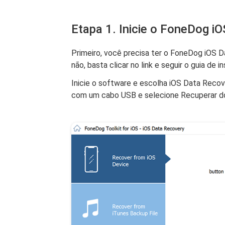
Etapa 1. Inicie o FoneDog i
Primeiro, você precisa ter o FoneDog iOS D
não, basta clicar no link e seguir o guia de i
Inicie o software e escolha iOS Data Reco
com um cabo USB e selecione Recuperar do 