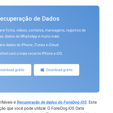
Recuperação de Dados
re fotos, vídeos, contatos, mensagens, registros de
s, dados do WhatsApp e muito mais.
re dados do iPhone, iTunes e iCloud.
ível com o mais recente iPhone e iOS.
ownload grátis
Download grátis
iáveis ​​é
Recuperação de dados do FoneDog iOS
. Este
ão que você pode utilizar. O FoneDog iOS Data