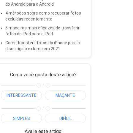
do Android para o Android
4 métodos sobre como recuperar fotos
excluídas recentemente
5 maneiras mais eficazes de transferir
fotos do iPad para o iPad
Como transferir fotos do iPhone para o
disco rígido externo em 2021
Como você gosta deste artigo?
/
INTERESSANTE
MAÇANTE
/
SIMPLES
DIFÍCIL
Avalie este artigo: