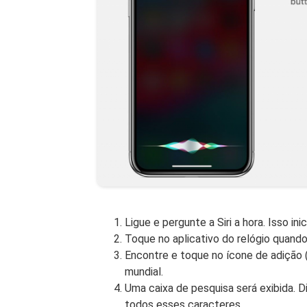
Ligue e pergunte a Siri a hora. Isso inici
Toque no aplicativo do relógio quando
Encontre e toque no ícone de adição (
mundial.
Uma caixa de pesquisa será exibida. D
todos esses caracteres