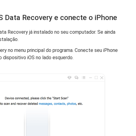
OS Data Recovery e conecte o iPhone
ata Recovery já instalado no seu computador. Se ainda
nstalação.
very no menu principal do programa. Conecte seu iPhone
dispositivo iOS no lado esquerdo.