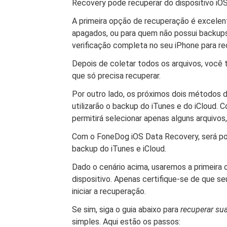
Recovery pode recuperar do dispositivo iOS
A primeira opção de recuperação é excelen
apagados, ou para quem não possui backup
verificação completa no seu iPhone para re
Depois de coletar todos os arquivos, você t
que só precisa recuperar.
Por outro lado, os próximos dois métodos
utilizarão o backup do iTunes e do iCloud
permitirá selecionar apenas alguns arquivos,
Com o FoneDog iOS Data Recovery, será pos
backup do iTunes e iCloud.
Dado o cenário acima, usaremos a primeira
dispositivo. Apenas certifique-se de que s
iniciar a recuperação.
Se sim, siga o guia abaixo para
recuperar su
simples. Aqui estão os passos: