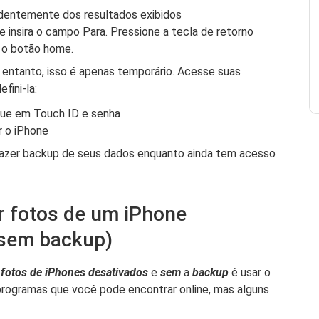
ndentemente dos resultados exibidos
 insira o campo Para. Pressione a tecla de retorno
 o botão home.
o entanto, isso é apenas temporário. Acesse suas
fini-la:
que em Touch ID e senha
r o iPhone
azer backup de seus dados enquanto ainda tem acesso
r fotos de um iPhone
(sem backup)
fotos de iPhones desativados
e
sem
a
backup
é usar o
rogramas que você pode encontrar online, mas alguns