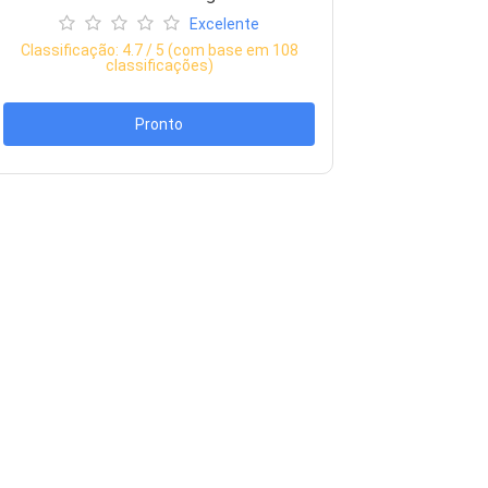
Excelente
Classificação:
4.7
/ 5 (com base em
108
classificações)
Pronto