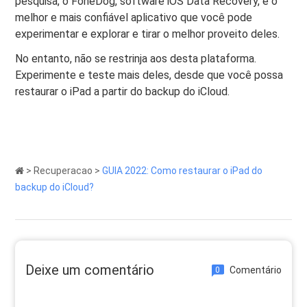
pesquisa, o FoneDog, software iOS Data Recovery, é o
melhor e mais confiável aplicativo que você pode
experimentar e explorar e tirar o melhor proveito deles.
No entanto, não se restrinja aos desta plataforma.
Experimente e teste mais deles, desde que você possa
restaurar o iPad a partir do backup do iCloud.
>
Recuperacao
>
GUIA 2022: Como restaurar o iPad do
backup do iCloud?
Deixe um comentário
Comentário
0