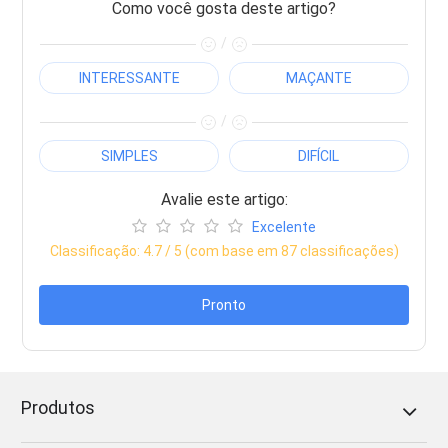
Como você gosta deste artigo?
/
INTERESSANTE
MAÇANTE
/
SIMPLES
DIFÍCIL
Avalie este artigo:
Excelente
Classificação:
4.7
/ 5 (com base em
87
classificações)
Pronto
Produtos