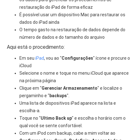
restauração do iPad de forma eficaz
É possível usar um dispositivo Mac para restaurar os
dados do iPad ainda
O tempo gasto na restauração de dados depende do
número de dados e do tamanho do arquivo
Aqui está o procedimento:
Em seu
iPad
, vou ao "
Configurações
" ícone e procure o
iCloud
Selecione o nome e toque no menu iCloud que aparece
na próxima página
Clique em "
Gerenciar Armazenamento
" e localize o
pergaminho e "
backups
".
Uma lista de dispositivos iPad aparece na lista e
escolha-a.
Toque no "
Ultimo Back up
" e escolha o horário com o
qual você se sente confortável.
Com um iPod com backup, cabe a mim voltar ao