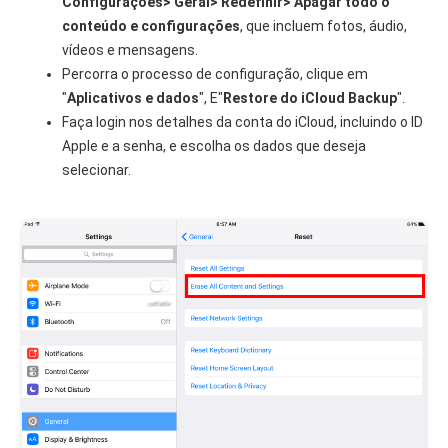
Configurações> Geral> Redefinir> Apagar todo o
conteúdo e configurações
, que incluem fotos, áudio,
vídeos e mensagens.
Percorra o processo de configuração, clique em
"
Aplicativos e dados
", E"
R
estore do iCloud Backup
".
Faça login nos detalhes da conta do iCloud, incluindo o ID
Apple e a senha, e escolha os dados que deseja
selecionar.