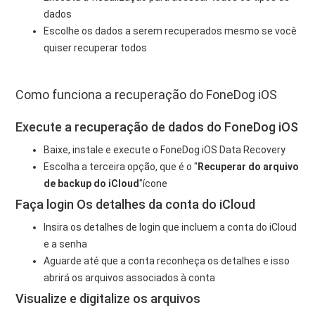
dados
Escolhe os dados a serem recuperados mesmo se você
quiser recuperar todos
Como funciona a recuperação do FoneDog iOS
Execute a recuperação de dados do FoneDog iOS
Baixe, instale e execute o FoneDog iOS Data Recovery
Escolha a terceira opção, que é o "
Recuperar do arquivo
de backup do iCloud
"ícone
Faça login Os detalhes da conta do iCloud
Insira os detalhes de login que incluem a conta do iCloud
e a senha
Aguarde até que a conta reconheça os detalhes e isso
abrirá os arquivos associados à conta
Visualize e digitalize os arquivos