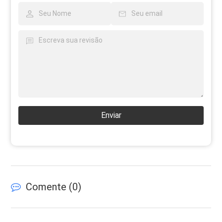
Enviar
Comente (
0
)