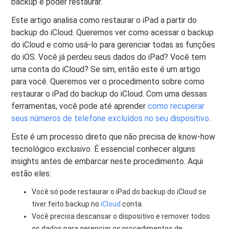
backup e poder restaurar.
Este artigo analisa como restaurar o iPad a partir do
backup do iCloud. Queremos ver como acessar o backup
do iCloud e como usá-lo para gerenciar todas as funções
do iOS. Você já perdeu seus dados do iPad? Você tem
uma conta do iCloud? Se sim, então este é um artigo
para você. Queremos ver o procedimento sobre como
restaurar o iPad do backup do iCloud. Com uma dessas
ferramentas, você pode até aprender
como recuperar
seus números de telefone excluídos no seu dispositivo
.
Este é um processo direto que não precisa de know-how
tecnológico exclusivo. É essencial conhecer alguns
insights antes de embarcar neste procedimento. Aqui
estão eles:
Você só pode restaurar o iPad do backup do iCloud se
tiver feito backup no
iCloud
conta.
Você precisa descansar o dispositivo e remover todos
os dados para gerenciar os procedimentos de