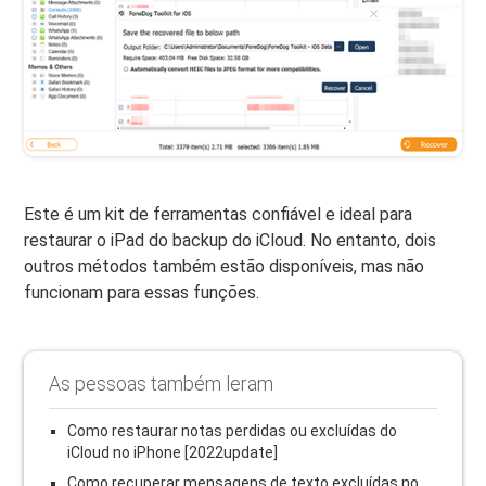
Este é um kit de ferramentas confiável e ideal para
restaurar o iPad do backup do iCloud. No entanto, dois
outros métodos também estão disponíveis, mas não
funcionam para essas funções.
As pessoas também leram
Como restaurar notas perdidas ou excluídas do
iCloud no iPhone [2022update]
Como recuperar mensagens de texto excluídas no