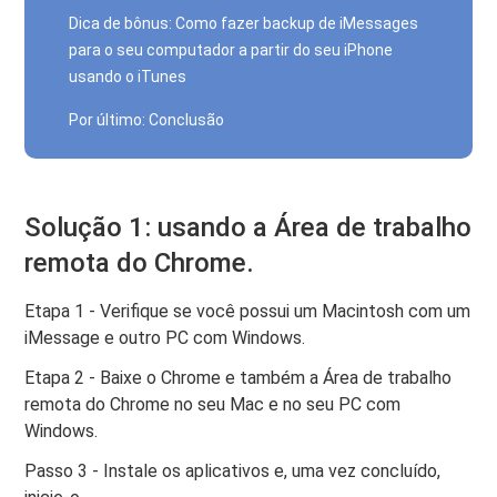
Dica de bônus: Como fazer backup de iMessages
para o seu computador a partir do seu iPhone
usando o iTunes
Por último: Conclusão
Solução 1: usando a Área de trabalho
remota do Chrome.
Etapa 1 - Verifique se você possui um Macintosh com um
iMessage e outro PC com Windows.
Etapa 2 - Baixe o Chrome e também a Área de trabalho
remota do Chrome no seu Mac e no seu PC com
Windows.
Passo 3 - Instale os aplicativos e, uma vez concluído,