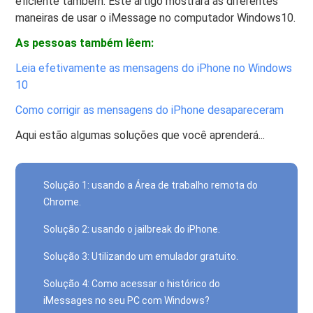
eficiente também. Este artigo mostrará as diferentes
maneiras de usar o iMessage no computador Windows10.
As pessoas também lêem:
Leia efetivamente as mensagens do iPhone no Windows
10
Como corrigir as mensagens do iPhone desapareceram
Aqui estão algumas soluções que você aprenderá...
Solução 1: usando a Área de trabalho remota do
Chrome.
Solução 2: usando o jailbreak do iPhone.
Solução 3: Utilizando um emulador gratuito.
Solução 4: Como acessar o histórico do
iMessages no seu PC com Windows?