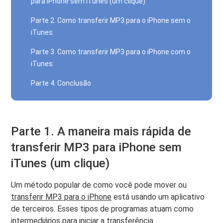
para iPhone sem iTunes (um clique)
Parte 2. Como transferir MP3 para o iPhone sem o
iTunes
Parte 3. Como transferir MP3 para o iPhone com o
iTunes
Parte 4. Conclusão
Parte 1. A maneira mais rápida de
transferir MP3 para iPhone sem
iTunes (um clique)
Um método popular de como você pode mover ou
transferir MP3 para o iPhone
está usando um aplicativo
de terceiros. Esses tipos de programas atuam como
intermediários para iniciar a transferência.