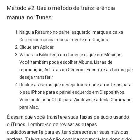
Método #2: Use o método de transferência
manual no iTunes:
Na guia Resumo no painel esquerdo, marque a caixa
Gerenciar música manualmente em Opções
Clique em Aplicar.
Vá para a Biblioteca do iTunes e clique em Músicas.
Você também pode escolher Álbuns, Listas de
reprodução, Artistas ou Gêneros. Encontre as faixas que
deseja transferir
Realce as faixas que deseja transferir e arraste-as para
o seu iPhone para o painel esquerdo em Dispositivos.
Você pode usar CTRL para Windows e a tecla Command
para Mac.
É assim que você transfere suas faixas de áudio usando
o iTunes. Lembre-se de revisar as etapas
cuidadosamente para evitar sobrescrever suas músicas
antigas. Talvez você não consiga recuperá-los depois de