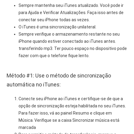
Sempre mantenha seu iTunes atualizado. Você pode ir
para Ajuda e Verificar Atualizações. Faça isso antes de
conectar seu iPhone todas as vezes.
O iTunes é uma sincronização unilateral.
Sempre verifique o armazenamento restante no seu
iPhone quando estiver conectado ao iTunes antes.
transferindo mp3. Ter pouco espaço no dispositivo pode
fazer com que o telefone fique lento.
Método #1: Use o método de sincronização
automática no iTunes:
Conecte seu iPhone ao iTunes e certifique-se de que a
opção de sincronização esteja habilitada no seu iTunes.
Para fazer isso, vá ao painel Resumo e clique em
Música. Verifique se a caixa Sincronizar música está
marcada