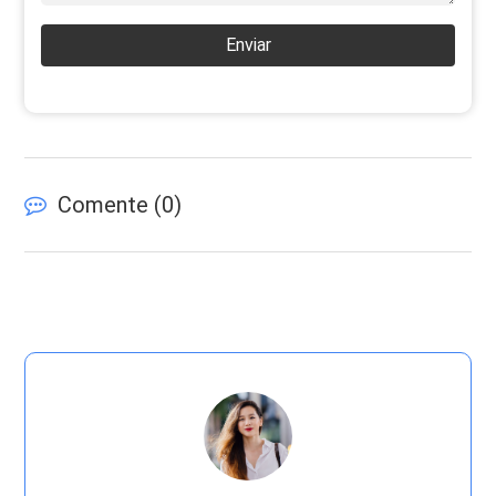
Enviar
Comente (
0
)