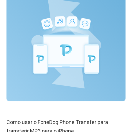
Como usar o FoneDog Phone Transfer para
transferir MP3 para o iPhone