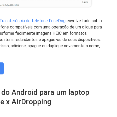
Transferência de telefone FoneDog
envolve tudo sob o
lefone compatíveis com uma operação de um clique para
ansforma facilmente imagens HEIC em formatos
e itens redundantes e apague-os de seus dispositivos,
isso, adicione, apague ou duplique novamente o nome,
s do Android para um laptop
e x AirDropping