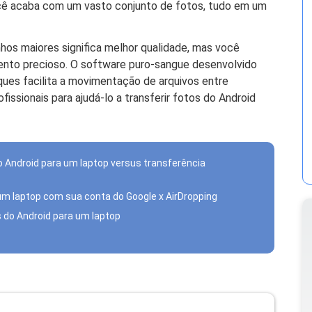
cê acaba com um vasto conjunto de fotos, tudo em um
hos maiores significa melhor qualidade, mas você
nto precioso. O software puro-sangue desenvolvido
ques facilita a movimentação de arquivos entre
fissionais para ajudá-lo a transferir fotos do Android
o Android para um laptop versus transferência
a um laptop com sua conta do Google x AirDropping
os do Android para um laptop