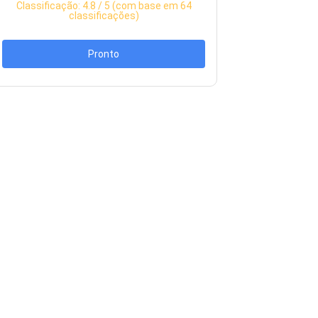
Classificação:
4.8
/ 5 (com base em
64
classificações)
Pronto