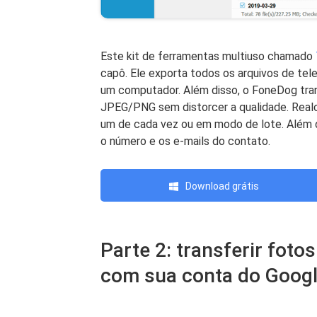
Este kit de ferramentas multiuso chamado
capô. Ele exporta todos os arquivos de te
um computador. Além disso, o FoneDog tr
JPEG/PNG sem distorcer a qualidade. Realc
um de cada vez ou em modo de lote. Além d
o número e os e-mails do contato.
Download grátis
Parte 2: transferir foto
com sua conta do Googl