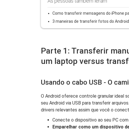
As pessoas também leram
Como transferir mensagens do iPhone pa
3 maneiras de transferir fotos do Android
Parte 1: Transferir man
um laptop versus trans
Usando o cabo USB - O camin
O Android oferece controle granular ideal 
seu Android via USB para transferir arquivos
drivers relevantes assim que você o conect
Conecte o dispositivo ao seu PC co
Emparelhar como um dispositivo de