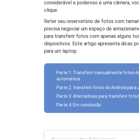
considerável e poderoso e uma câmera, vo
clique.
Reter seu reservatório de fotos com taman
precisa negociar um espaço de armazename
para transferir fotos com apenas alguns to
dispositivos. Este artigo apresenta dicas pro
para um laptop.
Parte 1: Transferir manualmente fotos d
automática
Parte 2: transferir fotos do Android par
Parte 3: Alternativas para transferir fot
Parte 4: Em conclusão