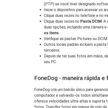
(PTP) se você tiver designado softw
Inicie o dispositivo para acessar os ar
Clique duas vezes no telefone e no mi
Clique duas vezes no
Pasta DCIM
. A
duas opções, incluindo uma câmera e 
os itens
.
Verifique as pastas Pictures ou DCIM 
Outros locais padrão incluem a pasta
terceiros.
Depois de ter suas fotos em mãos, de
seu PC.
FoneDog - maneira rápida e f
FoneDog cria um balcão único para gerencia
computador e salvando-os todos simultane
oferece velocidades ultra-altas e suporta 
fotos. Transfira fotos em massa do rolo da