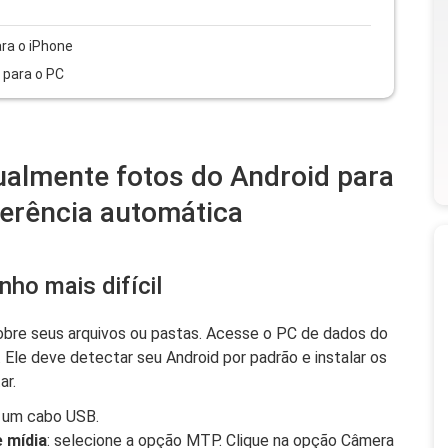
ra o iPhone
 para o PC
ualmente fotos do Android para
ferência automática
ho mais difícil
sobre seus arquivos ou pastas. Acesse o PC de dados do
. Ele deve detectar seu Android por padrão e instalar os
ar.
m um cabo USB.
 mídia
: selecione a opção MTP. Clique na opção Câmera