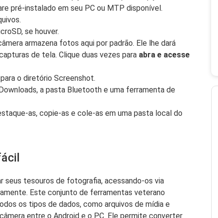
are pré-instalado em seu PC ou MTP disponível.
quivos.
croSD, se houver.
 câmera armazena fotos aqui por padrão. Ele lhe dará
capturas de tela. Clique duas vezes para
abra e acesse
para o diretório Screenshot.
 Downloads, a pasta Bluetooth e uma ferramenta de
staque-as, copie-as e cole-as em uma pasta local do
ácil
r seus tesouros de fotografia, acessando-os via
amente. Este conjunto de ferramentas veterano
todos os tipos de dados, como arquivos de mídia e
 câmera entre o Android e o PC. Ele permite converter