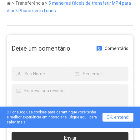
>
Transferência
>
5 maneiras fáceis de transferir MP4 para
iPad/iPhone sem iTunes
Deixe um comentário
Comentário
0
O FoneDog usa cookies para garantir que você tenha
OK, entendi
a melhor experiência em nosso site. Clique
aqui.
para
saber mais.
Enviar