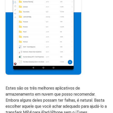
Estes são os três melhores aplicativos de
armazenamento em nuvem que posso recomendar.
Embora alguns deles possam ter falhas, é natural. Basta
escolher aquele que você achar adequado para ajudá-lo a
transferir MP4 para iPad/iPhone sem o iTunes.