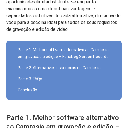
oportunidades ilimitadas! Junte-se enquanto
examinamos as características, vantagens e
capacidades distintivas de cada alternativa, direcionando
você para a escolha ideal para todos os seus requisitos
de gravação e edição de vídeo.
Parte 1. Melhor software alternativo ao Camtasia
em gravação e edição – FoneDog Screen Recorder
Parte 2. Alternativas essenciais do Camtasia
Parte 3. FAQs
Conclusão
Parte 1. Melhor software alternativo
ao Camtasia em gravação e edição –