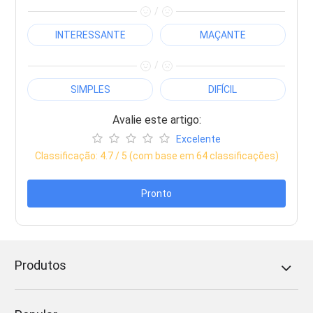
/
INTERESSANTE
MAÇANTE
/
SIMPLES
DIFÍCIL
Avalie este artigo:
Excelente
Classificação:
4.7
/ 5 (com base em
64
classificações)
Pronto
Produtos