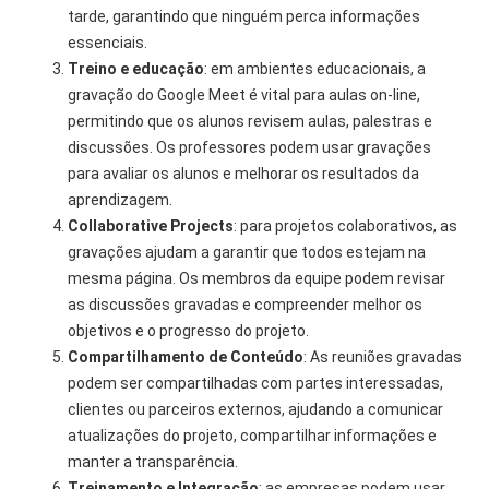
tarde, garantindo que ninguém perca informações
essenciais.
Treino e educação
: em ambientes educacionais, a
gravação do Google Meet é vital para aulas on-line,
permitindo que os alunos revisem aulas, palestras e
discussões. Os professores podem usar gravações
para avaliar os alunos e melhorar os resultados da
aprendizagem.
Collaborative Projects
: para projetos colaborativos, as
gravações ajudam a garantir que todos estejam na
mesma página. Os membros da equipe podem revisar
as discussões gravadas e compreender melhor os
objetivos e o progresso do projeto.
Compartilhamento de Conteúdo
: As reuniões gravadas
podem ser compartilhadas com partes interessadas,
clientes ou parceiros externos, ajudando a comunicar
atualizações do projeto, compartilhar informações e
manter a transparência.
Treinamento e Integração
: as empresas podem usar