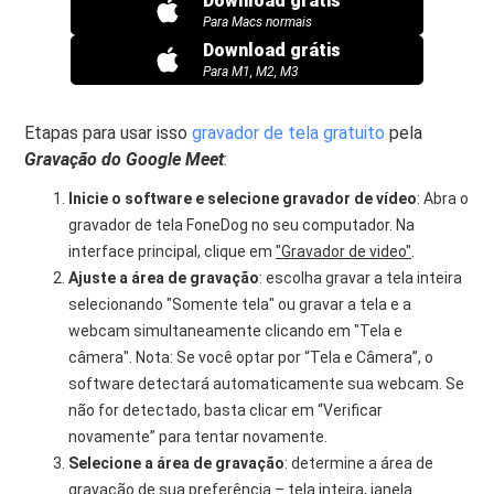
Download grátis
Para Macs normais
Download grátis
Para M1, M2, M3
Etapas para usar isso
gravador de tela gratuito
pela
Gravação do Google Meet
:
Inicie o software e selecione gravador de vídeo
: Abra o
gravador de tela FoneDog no seu computador. Na
interface principal, clique em
"Gravador de video"
.
Ajuste a área de gravação
: escolha gravar a tela inteira
selecionando "Somente tela" ou gravar a tela e a
webcam simultaneamente clicando em "Tela e
câmera". Nota: Se você optar por “Tela e Câmera”, o
software detectará automaticamente sua webcam. Se
não for detectado, basta clicar em “Verificar
novamente” para tentar novamente.
Selecione a área de gravação
: determine a área de
gravação de sua preferência – tela inteira, janela