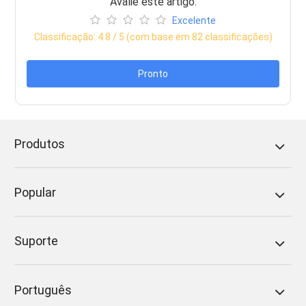
Avalie este artigo:
Excelente
Classificação:
4.8
/ 5 (com base em
82
classificações)
Pronto
Produtos
Popular
Suporte
Português