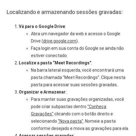
Localizando e armazenando sessões gravadas:
Vá para o Google Drive
:
Abra um navegador da web e acesse o Google
Drive (
drive.google.com
).
Faça login em sua conta do Google se ainda não
estiver conectado.
Localize a pasta “Meet Recordings”
:
Na barra lateral esquerda, você encontrará uma
pasta chamada “Meet Recordings”. Clique nesta
pasta para acessar suas sessões gravadas.
Organizar e Armazenar
:
Para manter suas gravações organizadas, você
pode criar subpastas dentro
"Conheça
Gravações"
clicando com o botão direito e
selecionando
"Nova pasta"
. Nomeie a pasta
conforme desejado e mova as gravações para ela.
Acessar sessões gravadas
: