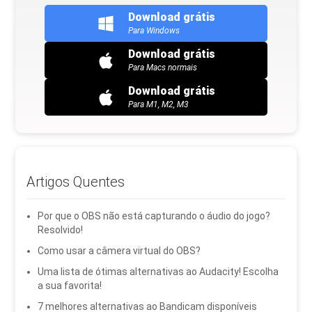
Download grátis
Para Windows
Download grátis
Para Macs normais
Download grátis
Para M1, M2, M3
Artigos Quentes
Por que o OBS não está capturando o áudio do jogo?
Resolvido!
Como usar a câmera virtual do OBS?
Uma lista de ótimas alternativas ao Audacity! Escolha
a sua favorita!
7 melhores alternativas ao Bandicam disponíveis