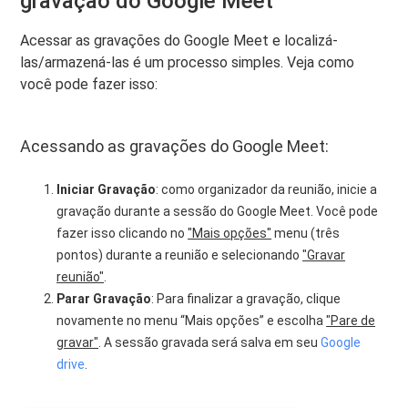
gravação do Google Meet
Acessar as gravações do Google Meet e localizá-
las/armazená-las é um processo simples. Veja como
você pode fazer isso:
Acessando as gravações do Google Meet:
Iniciar Gravação
: como organizador da reunião, inicie a
gravação durante a sessão do Google Meet. Você pode
fazer isso clicando no
"Mais opções"
menu (três
pontos) durante a reunião e selecionando
"Gravar
reunião"
.
Parar Gravação
: Para finalizar a gravação, clique
novamente no menu “Mais opções” e escolha
"Pare de
gravar"
. A sessão gravada será salva em seu
Google
drive
.