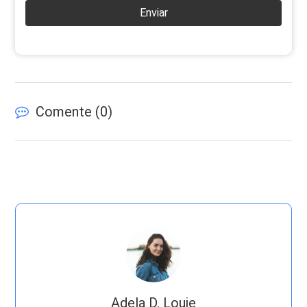
Enviar
Comente (
0
)
Adela D. Louie