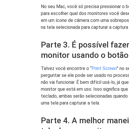
No seu Mac, você só precisa pressionar o b
para escolher qual dos monitores você dese
em um ícone de câmera com uma sobreposiçã
na tela selecionada para capturar a captura
Parte 3. É possível faz
monitor usando o botão
Talvez você encontre o “
Print Screen
” no s
perguntar se ele pode ser usado no process
não vai funcionar. É bem difícil usá-lo, já q
monitor que está em uso. Isso significa q
teclado, ambas serão selecionadas quando 
uma tela para capturar a tela.
Parte 4. A melhor manei