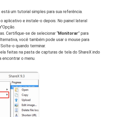
está um tutorial simples para sua referência.
o aplicativo e instale-o depois. No painel lateral
e
"Opção.
s. Certifique-se de selecionar “
Monitorar
” para
 alternativa, você também pode usar o mouse para
 Solte-o quando terminar.
ela feitas na pasta de capturas de tela do ShareX indo
ra encontrar o menu.