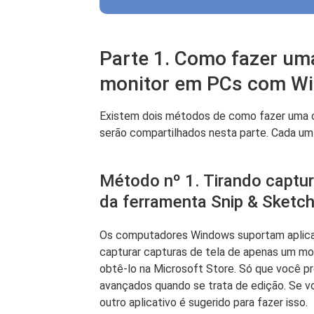
Parte 1. Como fazer uma
monitor em PCs com W
Existem dois métodos de como fazer uma c
serão compartilhados nesta parte. Cada um 
Método nº 1. Tirando captur
da ferramenta Snip & Sketc
Os computadores Windows suportam aplicat
capturar capturas de tela de apenas um moni
obtê-lo na Microsoft Store. Só que você pr
avançados quando se trata de edição. Se vo
outro aplicativo é sugerido para fazer isso.