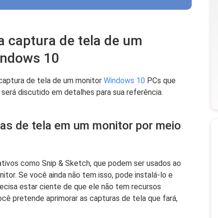
 captura de tela de um
indows 10
aptura de tela de um monitor
Windows 10
PCs que
será discutido em detalhes para sua referência.
as de tela em um monitor por meio
h
ivos como Snip & Sketch, que podem ser usados ​​ao
tor. Se você ainda não tem isso, pode instalá-lo e
ecisa estar ciente de que ele não tem recursos
cê pretende aprimorar as capturas de tela que fará,