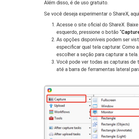
Além disso, é de uso gratuito.
Se você deseja experimentar o ShareX, aqui 
Acesse o site oficial do ShareX. Baixe 
esquerdo, pressione o botão “
Captur
As opções disponíveis podem ser vista
especificar qual tela capturar. Como
escolher a seção para capturar a tela.
Você pode ver todas as capturas de t
até a barra de ferramentas lateral pa