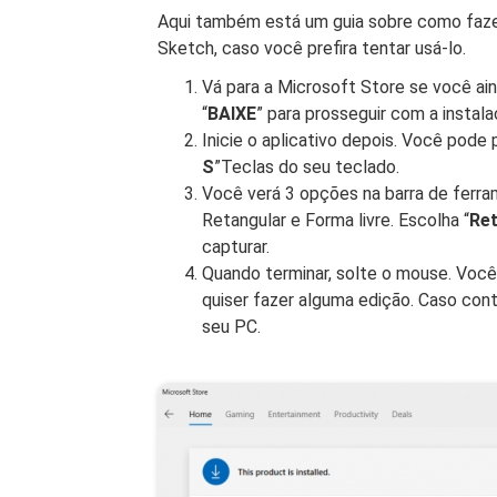
Aqui também está um guia sobre como fazer
Sketch, caso você prefira tentar usá-lo.
Vá para a Microsoft Store se você ain
“
BAIXE
” para prosseguir com a instala
Inicie o aplicativo depois. Você pode
S
”Teclas do seu teclado.
Você verá 3 opções na barra de ferra
Retangular e Forma livre. Escolha “
Ret
capturar.
Quando terminar, solte o mouse. Você
quiser fazer alguma edição. Caso cont
seu PC.