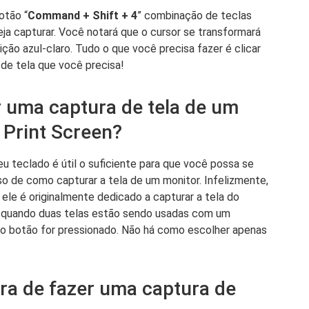
otão “
Command + Shift + 4
” combinação de teclas
ja capturar. Você notará que o cursor se transformará
o azul-claro. Tudo o que você precisa fazer é clicar
 de tela que você precisa!
er uma captura de tela de um
 Print Screen?
eu teclado é útil o suficiente para que você possa se
o de como capturar a tela de um monitor. Infelizmente,
ue ele é originalmente dedicado a capturar a tela do
ue quando duas telas estão sendo usadas com um
o botão for pressionado. Não há como escolher apenas
ra de fazer uma captura de