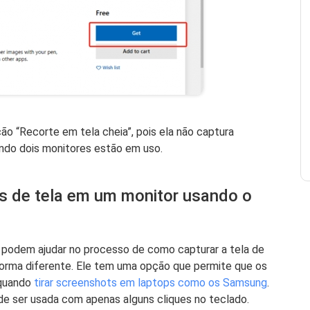
o “Recorte em tela cheia”, pois ela não captura
ndo dois monitores estão em uso.
s de tela em um monitor usando o
 podem ajudar no processo de como capturar a tela de
forma diferente. Ele tem uma opção que permite que os
 quando
tirar screenshots em laptops como os Samsung
.
e ser usada com apenas alguns cliques no teclado.