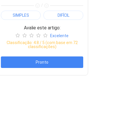
/
SIMPLES
DIFÍCIL
Avalie este artigo:
Excelente
Classificação:
4.8
/ 5 (com base em
72
classificações)
Pronto