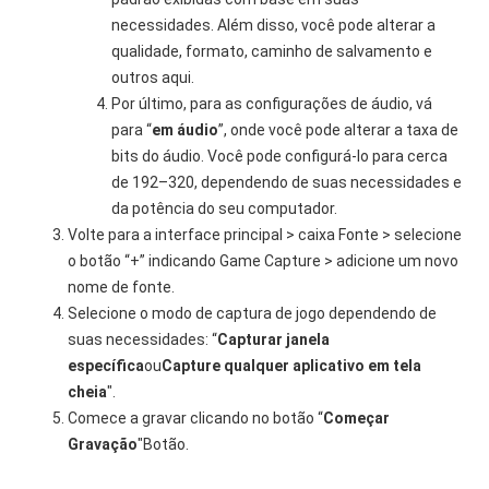
necessidades. Além disso, você pode alterar a
qualidade, formato, caminho de salvamento e
outros aqui.
Por último, para as configurações de áudio, vá
para “
em áudio
”, onde você pode alterar a taxa de
bits do áudio. Você pode configurá-lo para cerca
de 192–320, dependendo de suas necessidades e
da potência do seu computador.
Volte para a interface principal > caixa Fonte > selecione
o botão “+” indicando Game Capture > adicione um novo
nome de fonte.
Selecione o modo de captura de jogo dependendo de
suas necessidades: “
Capturar janela
específica
ou
Capture qualquer aplicativo em tela
cheia
".
Comece a gravar clicando no botão “
Começar
Gravação
"Botão.