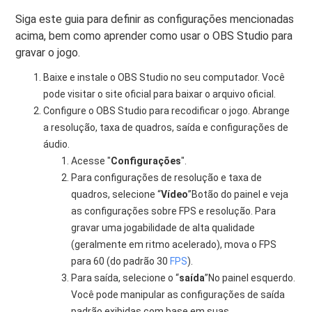
Siga este guia para definir as configurações mencionadas
acima, bem como aprender como usar o OBS Studio para
gravar o jogo.
Baixe e instale o OBS Studio no seu computador. Você
pode visitar o site oficial para baixar o arquivo oficial.
Configure o OBS Studio para recodificar o jogo. Abrange
a resolução, taxa de quadros, saída e configurações de
áudio.
Acesse "
Configurações
".
Para configurações de resolução e taxa de
quadros, selecione “
Vídeo
”Botão do painel e veja
as configurações sobre FPS e resolução. Para
gravar uma jogabilidade de alta qualidade
(geralmente em ritmo acelerado), mova o FPS
para 60 (do padrão 30
FPS
).
Para saída, selecione o “
saída
”No painel esquerdo.
Você pode manipular as configurações de saída
padrão exibidas com base em suas