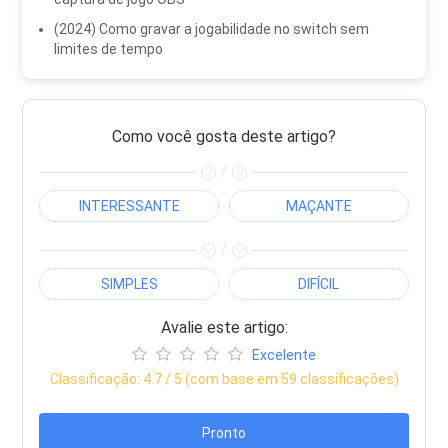
(2024) Como gravar a jogabilidade no switch sem
limites de tempo
Como você gosta deste artigo?
/
INTERESSANTE
MAÇANTE
/
SIMPLES
DIFÍCIL
Avalie este artigo:
Excelente
Classificação:
4.7
/ 5 (com base em
59
classificações)
Pronto