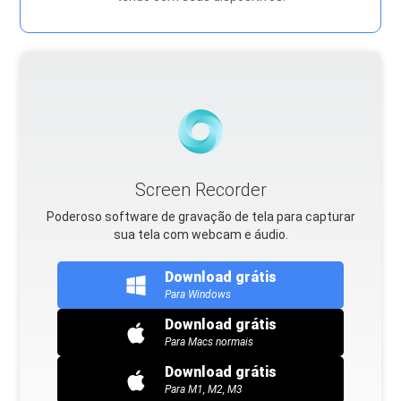
Screen Recorder
Poderoso software de gravação de tela para capturar
sua tela com webcam e áudio.
Download grátis
Para Windows
Download grátis
Para Macs normais
Download grátis
Para M1, M2, M3