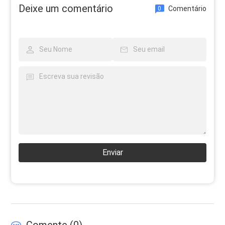
Deixe um comentário
Comentário
0
Enviar