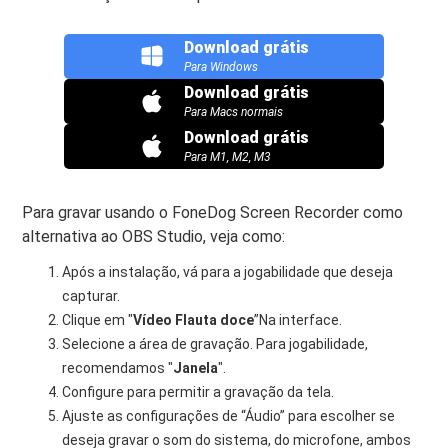
Download grátis
Para Windows
Download grátis
Para Macs normais
Download grátis
Para M1, M2, M3
Para gravar usando o FoneDog Screen Recorder como
alternativa ao OBS Studio, veja como:
Após a instalação, vá para a jogabilidade que deseja
capturar.
Clique em "
Vídeo
Flauta doce
”Na interface.
Selecione a área de gravação. Para jogabilidade,
recomendamos "
Janela
".
Configure para permitir a gravação da tela.
Ajuste as configurações de “Áudio” para escolher se
deseja gravar o som do sistema, do microfone, ambos