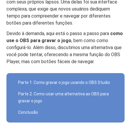
com seus próprios lapsos. Uma delas foi sua interface
complexa, que exige que novos usuários dediquem
tempo para compreender e navegar por diferentes
botões para diferentes funções.
Devido à demanda, aqui está o passo a passo para
como
use o OBS para gravar o jogo
, bem como como
configurá-lo. Além disso, discutimos uma alternativa que
você pode tentar, oferecendo a mesma função do OBS
Player, mas com botões fáceis de navegar.
Parte 1. Como gravar o jogo usando o OBS Studio
Parte 2. Como usar uma alternativa ao OBS para
gravar o jogo
Conclusão