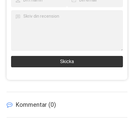
Skicka
Kommentar (
0
)