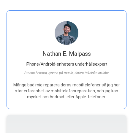
Nathan E. Malpass
iPhone/Android-enheters underhållsexpert
Stanna hemma, lyssna på musik, skriva tekniska artiklar
Många bad mig reparera deras mobiltelefoner så jag har
stor erfarenhet av mobiltelefonreparation, och jag kan
mycket om Android- eller Apple-telefoner.