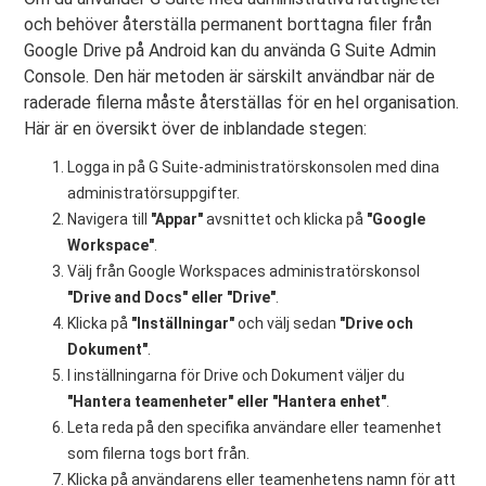
och behöver återställa permanent borttagna filer från
Google Drive på Android kan du använda G Suite Admin
Console. Den här metoden är särskilt användbar när de
raderade filerna måste återställas för en hel organisation.
Här är en översikt över de inblandade stegen:
Logga in på G Suite-administratörskonsolen med dina
administratörsuppgifter.
Navigera till
"Appar"
avsnittet och klicka på
"Google
Workspace"
.
Välj från Google Workspaces administratörskonsol
"Drive and Docs" eller "Drive"
.
Klicka på
"Inställningar"
och välj sedan
"Drive och
Dokument"
.
I inställningarna för Drive och Dokument väljer du
"Hantera teamenheter" eller "Hantera enhet"
.
Leta reda på den specifika användare eller teamenhet
som filerna togs bort från.
Klicka på användarens eller teamenhetens namn för att