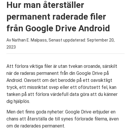
Hur man återställer
permanent raderade filer
från Google Drive Android
Av Nathan E. Malpass, Senast uppdaterad:
September 20,
2023
Att förlora viktiga filer är utan tvekan oroande, särskilt
när de raderas permanent från din Google Drive på
Android. Oavsett om det berodde på ett oavsiktligt
tryck, ett missriktat svep eller ett oförutsett fel, kan
tanken på att förlora värdefull data göra att du känner
dig hjälplös.
Men det finns goda nyheter: Google Drive erbjuder en
chans att återställa de till synes förlorade filerna, även
om de raderades permanent.