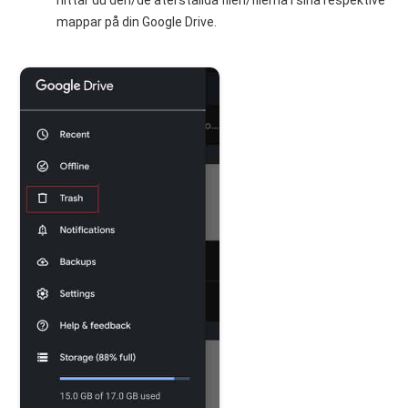
hittar du den/de återställda filen/filerna i sina respektive
mappar på din Google Drive.