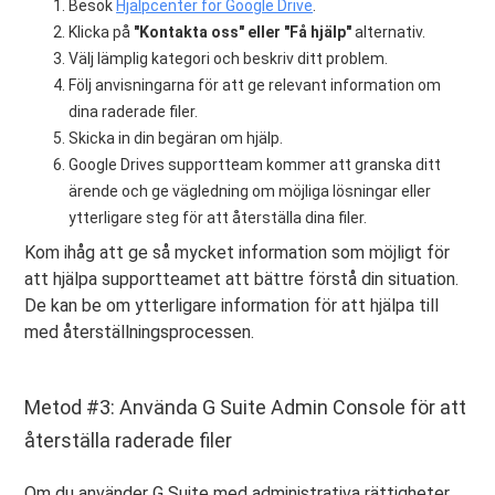
Besök
Hjälpcenter för Google Drive
.
Klicka på
"Kontakta oss" eller "Få hjälp"
alternativ.
Välj lämplig kategori och beskriv ditt problem.
Följ anvisningarna för att ge relevant information om
dina raderade filer.
Skicka in din begäran om hjälp.
Google Drives supportteam kommer att granska ditt
ärende och ge vägledning om möjliga lösningar eller
ytterligare steg för att återställa dina filer.
Kom ihåg att ge så mycket information som möjligt för
att hjälpa supportteamet att bättre förstå din situation.
De kan be om ytterligare information för att hjälpa till
med återställningsprocessen.
Metod #3: Använda G Suite Admin Console för att
återställa raderade filer
Om du använder G Suite med administrativa rättigheter