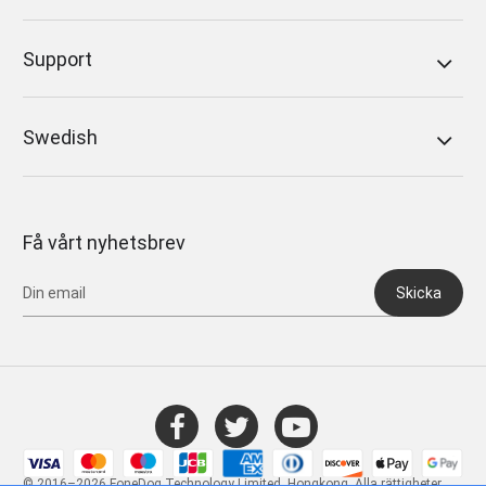
Support
Swedish
Få vårt nyhetsbrev
Skicka
© 2016–2026 FoneDog Technology Limited, Hongkong. Alla rättigheter