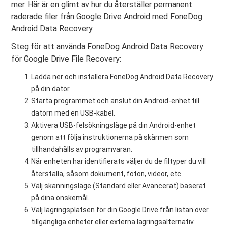
mer. Här är en glimt av hur du återställer permanent
raderade filer från Google Drive Android med FoneDog
Android Data Recovery.
Steg för att använda FoneDog Android Data Recovery
för Google Drive File Recovery:
Ladda ner och installera FoneDog Android Data Recovery
på din dator.
Starta programmet och anslut din Android-enhet till
datorn med en USB-kabel.
Aktivera USB-felsökningsläge på din Android-enhet
genom att följa instruktionerna på skärmen som
tillhandahålls av programvaran.
När enheten har identifierats väljer du de filtyper du vill
återställa, såsom dokument, foton, videor, etc.
Välj skanningsläge (Standard eller Avancerat) baserat
på dina önskemål.
Välj lagringsplatsen för din Google Drive från listan över
tillgängliga enheter eller externa lagringsalternativ.