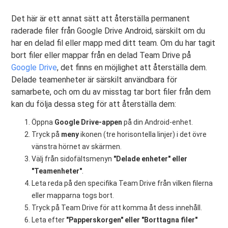
Det här är ett annat sätt att återställa permanent
raderade filer från Google Drive Android, särskilt om du
har en delad fil eller mapp med ditt team. Om du har tagit
bort filer eller mappar från en delad Team Drive på
Google Drive
, det finns en möjlighet att återställa dem.
Delade teamenheter är särskilt användbara för
samarbete, och om du av misstag tar bort filer från dem
kan du följa dessa steg för att återställa dem:
Öppna
Google Drive-appen
på din Android-enhet.
Tryck på
meny
ikonen (tre horisontella linjer) i det övre
vänstra hörnet av skärmen.
Välj från sidofältsmenyn
"Delade enheter" eller
"Teamenheter"
.
Leta reda på den specifika Team Drive från vilken filerna
eller mapparna togs bort.
Tryck på Team Drive för att komma åt dess innehåll.
Leta efter
"Papperskorgen" eller "Borttagna filer"