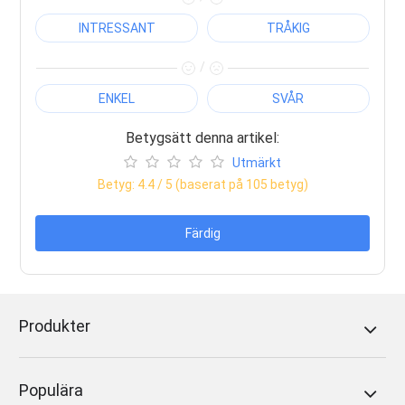
INTRESSANT
TRÅKIG
/
ENKEL
SVÅR
Betygsätt denna artikel:
Utmärkt
Betyg:
4.4
/ 5 (baserat på
105
betyg)
Färdig
Produkter
Populära