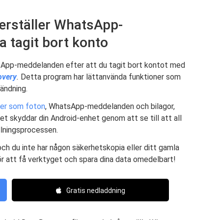
terställer WhatsApp-
a tagit bort konto
sApp-meddelanden efter att du tagit bort kontot med
overy
.
Detta program har lättanvända funktioner som
vändning.
iler som foton
, WhatsApp-meddelanden och bilagor,
 skyddar din Android-enhet genom att se till att all
ällningsprocessen.
h du inte har någon säkerhetskopia eller ditt gamla
r att få verktyget och spara dina data omedelbart!
Gratis nedladdning