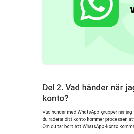
Del 2. Vad händer när j
konto?
Vad händer med WhatsApp-grupper när jag t
du raderar ditt konto kommer processen att 
Om du tar bort ett WhatsApp-konto kommer