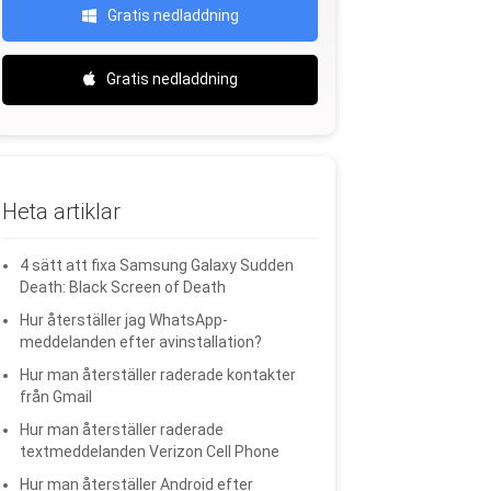
Gratis nedladdning
Gratis nedladdning
Heta artiklar
4 sätt att fixa Samsung Galaxy Sudden
Death: Black Screen of Death
Hur återställer jag WhatsApp-
meddelanden efter avinstallation?
Hur man återställer raderade kontakter
från Gmail
Hur man återställer raderade
textmeddelanden Verizon Cell Phone
Hur man återställer Android efter