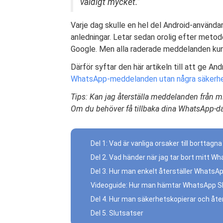
väldigt mycket.”
Varje dag skulle en hel del Android-använd
anledningar. Letar sedan orolig efter meto
Google. Men alla raderade meddelanden kun
Därför syftar den här artikeln till att ge 
WhatsApp-meddelanden utan några säkerhe
Tips: Kan jag återställa meddelanden från m
Om du behöver få tillbaka dina WhatsApp-da
Del 1: Vad är vanliga orsaker till bortta
Del 2. Vad händer när jag tar bort mitt 
Del 3. Hur man enkelt återställer WhatsA
Videoguide: Hur man hämtar WhatsApp SM
Del 4. Hur man säkerhetskopierar och å
Del 5. Slutsatser