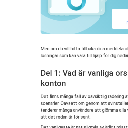
Men om du vill hitta tillbaka dina meddeland
lösningar som kan vara till hjälp för dig neda
Del 1: Vad är vanliga or
konton
Det finns många fall av oavsiktlig radering
scenarier. Oavsett om genom att avinstall
tenderar många användare att glömma alla v
att det redan är för sent.
Det vanligaste är naturligtvis av ärligt mis