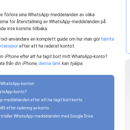
are förlora sina WhatsApp-meddelanden av olika
derna för återställning av WhatsApp-meddelanden på
de inte komma tillbaka.
Android-användare en komplett guide om hur man gör
hämta
tskopior
efter att ha raderat kontot.
in iPhone efter att ha tagit bort mitt WhatsApp-konto?
ta från din iPhone,
denna länk
kan hjälpa.
gna WhatsApp-konton
WhatsApp-konto?
pp-meddelanden efter att ha tagit bort konto
S efter radering av konto
terställer WhatsApp-meddelanden med Google Drive