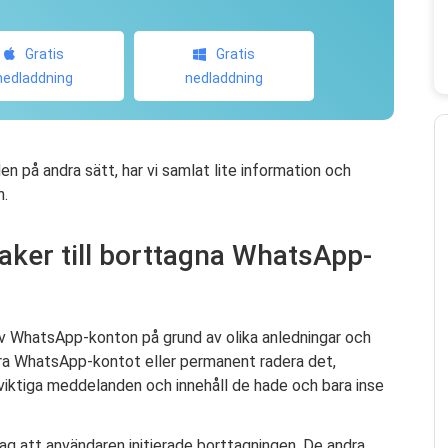
Gratis
Gratis
nedladdning
nedladdning
en på andra sätt, har vi samlat lite information och
n.
saker till borttagna WhatsApp-
 av WhatsApp-konton på grund av olika anledningar och
era WhatsApp-kontot eller permanent radera det,
iktiga meddelanden och innehåll de hade och bara inse
stag att användaren initierade borttagningen. De andra