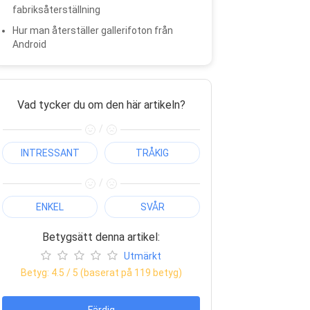
fabriksåterställning
Hur man återställer gallerifoton från
Android
Vad tycker du om den här artikeln?
/
INTRESSANT
TRÅKIG
/
ENKEL
SVÅR
Betygsätt denna artikel:
Utmärkt
Betyg:
4.5
/ 5 (baserat på
119
betyg)
Färdig