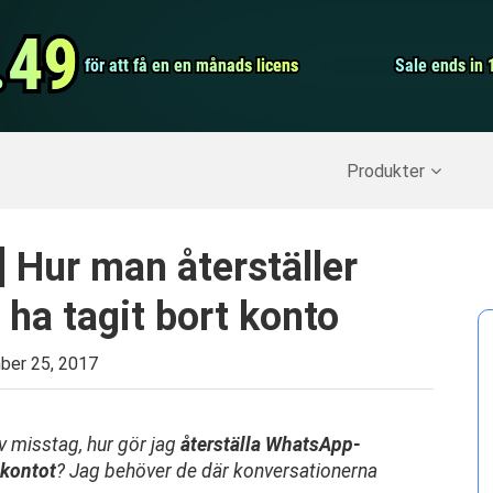
Video Convert
.49
.49
för att få en en månads licens
för att få en en månads licens
Screen Record
Sale ends in 
Sale ends in 
erställ raderade data
>>
IPhone Backup
>>
Produkter
 Hur man återställer
 ha tagit bort konto
ber 25, 2017
 misstag, hur gör jag
återställa WhatsApp-
 kontot
? Jag behöver de där konversationerna