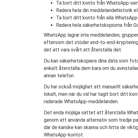
Ta bort ditt konto från WhatsApp-ser
Radera hela din meddelandehistorik el
Ta bort ditt konto från alla WhatsApp
Radera hela säkerhetskopiorna från Go
WhatsApp lagrar inte meddelanden, grupper o
eftersom det stöder end-to-end-kryptering, 
det att vara svårt att återställa det.
Du kan säkerhetskopiera dina data som foton,
enkelt återställa dem bara om du avinstalle
annan telefon.
Du har också möjlighet att manuellt säker
lokalt, men när du väl har tagit bort ditt ko
raderade WhatsApp-meddelanden.
Det enda möjliga sättet att återställa Wha
genom att använda alternativ som tredje p
där de kanske kan skanna och hitta de viktig
WhatsApp-kontot.