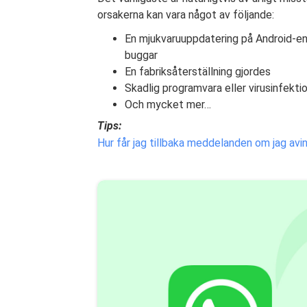
orsakerna kan vara något av följande:
En mjukvaruuppdatering på Android-enhe
buggar
En fabriksåterställning gjordes
Skadlig programvara eller virusinfekt
Och mycket mer…
Tips:
Hur får jag tillbaka meddelanden om jag av