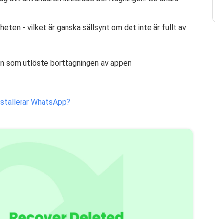
ten - vilket är ganska sällsynt om det inte är fullt av
ion som utlöste borttagningen av appen
installerar WhatsApp?