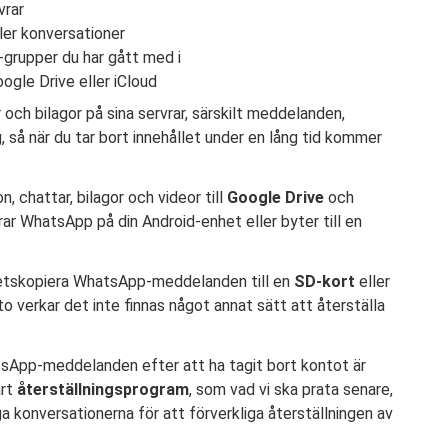
vrar
ler konversationer
-grupper du har gått med i
ogle Drive eller iCloud
ch bilagor på sina servrar, särskilt meddelanden,
så när du tar bort innehållet under en lång tid kommer
 chattar, bilagor och videor till
Google Drive
och
rar WhatsApp på din Android-enhet eller byter till en
hetskopiera WhatsApp-meddelanden till en
SD-kort
eller
nto verkar det inte finnas något annat sätt att återställa
tsApp-meddelanden efter att ha tagit bort kontot är
art
återställningsprogram
, som vad vi ska prata senare,
a konversationerna för att förverkliga återställningen av