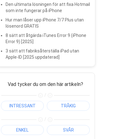
Den ultimata lösningen för att fixa Hotmail
som inte fungerar på iPhone
Hur man låser upp iPhone 7/7 Plus utan
lösenord GRATIS
8 sätt att åtgärda iTunes Error 9 (iPhone
Error 9) [2025]
3 sätt att fabriksåterställa iPad utan
Apple-ID [2025 uppdaterad]
Vad tycker du om den här artikeln?
/
INTRESSANT
TRÅKIG
/
ENKEL
SVÅR