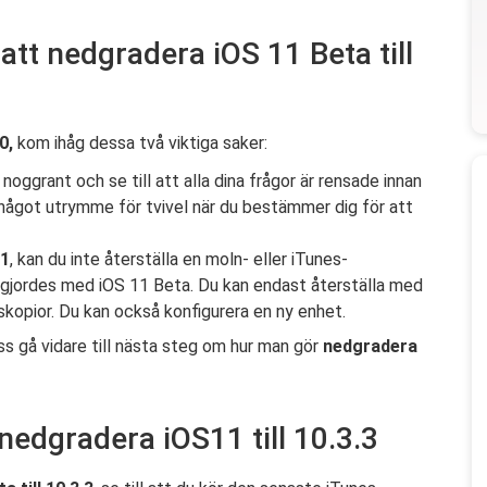
 att nedgradera iOS 11 Beta till
0,
kom ihåg dessa två viktiga saker:
 noggrant och se till att alla dina frågor är rensade innan
 något utrymme för tvivel när du bestämmer dig för att
11
, kan du inte återställa en moln- eller iTunes-
m gjordes med iOS 11 Beta. Du kan endast återställa med
skopior. Du kan också konfigurera en ny enhet.
 oss gå vidare till nästa steg om hur man gör
nedgradera
 nedgradera iOS11 till 10.3.3