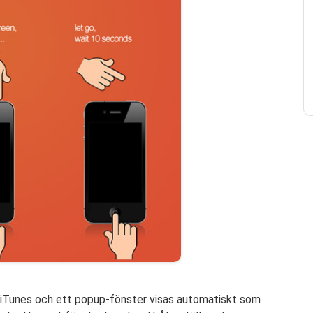
na iTunes och ett popup-fönster visas automatiskt som