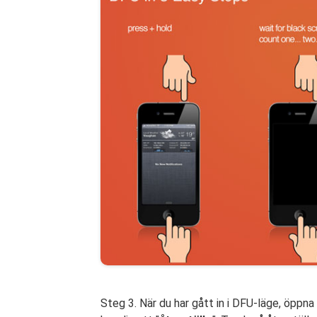
Steg 3. När du har gått in i DFU-läge, öpp