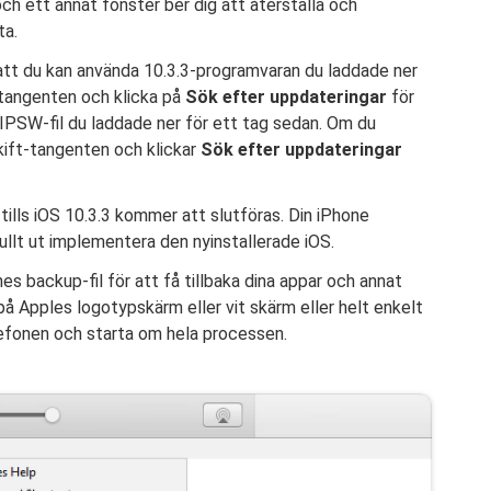
 och ett annat fönster ber dig att återställa och
ta.
att du kan använda 10.3.3-programvaran du laddade ner
v-tangenten och klicka på
Sök efter uppdateringar
för
 IPSW-fil du laddade ner för ett tag sedan. Om du
kift-tangenten och klickar
Sök efter uppdateringar
tills iOS 10.3.3 kommer att slutföras. Din iPhone
ullt ut implementera den nyinstallerade iOS.
es backup-fil för att få tillbaka dina appar och annat
på Apples logotypskärm eller vit skärm eller helt enkelt
efonen och starta om hela processen.