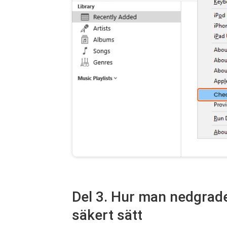
Del 3. Hur man nedgrader
säkert sätt