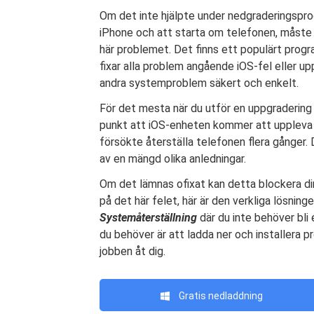
Om det inte hjälpte under nedgraderingspro
iPhone och att starta om telefonen, måste
här problemet. Det finns ett populärt pro
fixar alla problem angående iOS-fel eller u
andra systemproblem säkert och enkelt.
För det mesta när du utför en uppgradering 
punkt att iOS-enheten kommer att uppleva 
försökte återställa telefonen flera gånger.
av en mängd olika anledningar.
Om det lämnas ofixat kan detta blockera din
på det här felet, här är den verkliga lösnin
Systemåterställning
där du inte behöver bli 
du behöver är att ladda ner och installera
jobben åt dig.
Gratis nedladdning