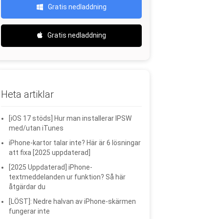
Gratis nedladdning
Gratis nedladdning
Heta artiklar
[iOS 17 stöds] Hur man installerar IPSW
med/utan iTunes
iPhone-kartor talar inte? Här är 6 lösningar
att fixa [2025 uppdaterad]
[2025 Uppdaterad] iPhone-
textmeddelanden ur funktion? Så här
åtgärdar du
[LÖST]: Nedre halvan av iPhone-skärmen
fungerar inte