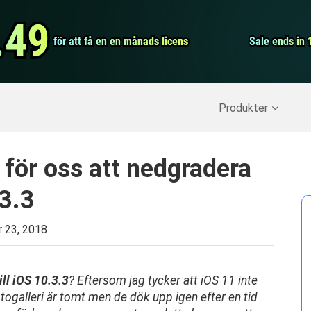
Video Convert
.49
.49
för att få en en månads licens
för att få en en månads licens
Screen Record
Sale ends in 
Sale ends in 
erställ raderade data
>>
IPhone Backup
>>
Produkter
 för oss att nedgradera
.3.3
 23, 2018
ll iOS 10.3.3
?
Eftersom jag tycker att iOS 11 inte
fotogalleri är tomt men de dök upp igen efter en tid