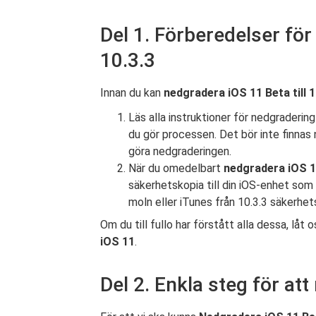
Del 1. Förberedelser för
10.3.3
Innan du kan
nedgradera iOS 11 Beta till 1
Läs alla instruktioner för nedgradering
du gör processen. Det bör inte finnas
göra nedgraderingen.
När du omedelbart
nedgradera iOS 
säkerhetskopia till din iOS-enhet so
moln eller iTunes från 10.3.3 säkerhet
Om du till fullo har förstått alla dessa, låt
iOS 11
.
Del 2. Enkla steg för att