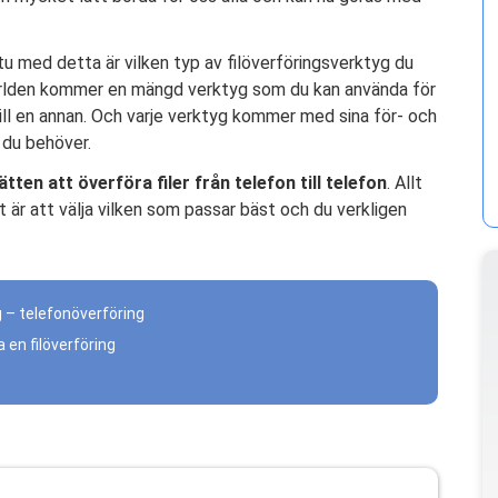
 med detta är vilken typ av filöverföringsverktyg du
världen kommer en mängd verktyg som du kan använda för
t till en annan. Och varje verktyg kommer med sina för- och
 du behöver.
tten att överföra filer från telefon till telefon
. Allt
t är att välja vilken som passar bäst och du verkligen
ng – telefonöverföring
 en filöverföring