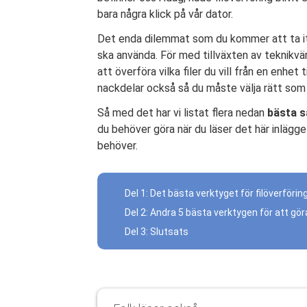
bara några klick på vår dator.
Det enda dilemmat som du kommer att ta itu
ska använda. För med tillväxten av teknik
att överföra vilka filer du vill från en enhe
nackdelar också så du måste välja rätt som
Så med det har vi listat flera nedan
bästa sä
du behöver göra när du läser det här inlägge
behöver.
Del 1: Det bästa verktyget för filöverföri
Del 2: Andra 5 bästa verktygen för att göra
Del 3: Slutsats