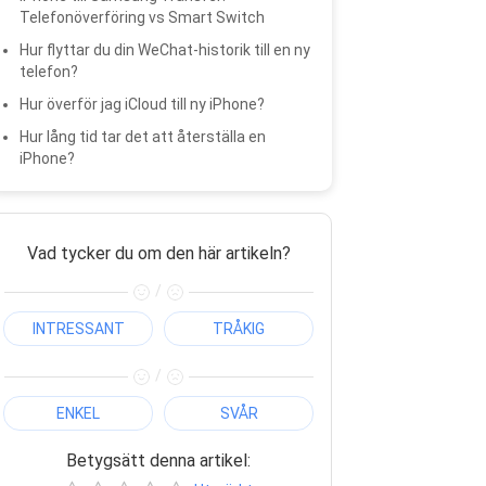
Telefonöverföring vs Smart Switch
Hur flyttar du din WeChat-historik till en ny
telefon?
Hur överför jag iCloud till ny iPhone?
Hur lång tid tar det att återställa en
iPhone?
Vad tycker du om den här artikeln?
/
INTRESSANT
TRÅKIG
/
ENKEL
SVÅR
Betygsätt denna artikel: