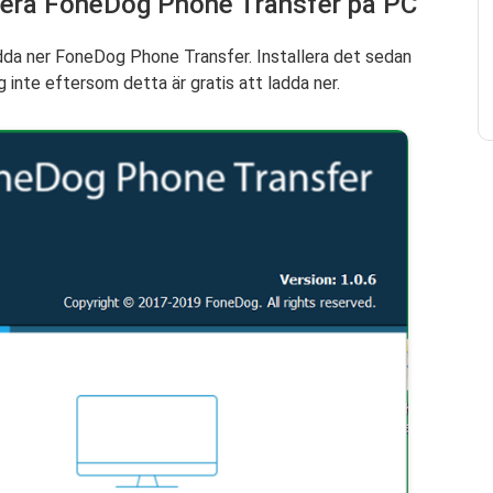
llera FoneDog Phone Transfer på PC
ladda ner FoneDog Phone Transfer. Installera det sedan
 inte eftersom detta är gratis att ladda ner.