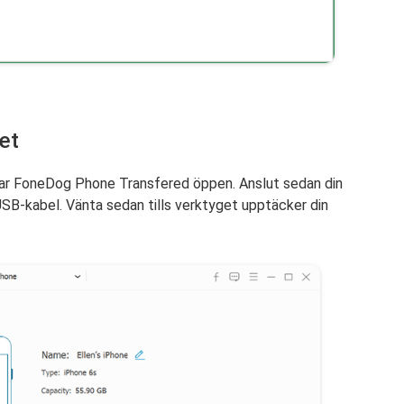
et
, har FoneDog Phone Transfered öppen. Anslut sedan din
 USB-kabel. Vänta sedan tills verktyget upptäcker din