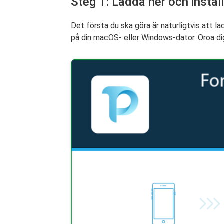
Steg 1: Ladda ner och insta
Det första du ska göra är naturligtvis att 
på din macOS- eller Windows-dator. Oroa dig