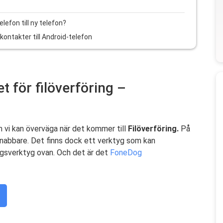
efon till ny telefon?
ontakter till Android-telefon
t för filöverföring –
m vi kan överväga när det kommer till
Filöverföring.
På
snabbare. Det finns dock ett verktyg som kan
ngsverktyg ovan. Och det är det
FoneDog