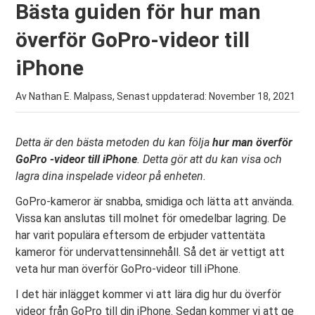
Bästa guiden för hur man
överför GoPro-videor till
iPhone
Av Nathan E. Malpass, Senast uppdaterad:
November 18, 2021
Detta är den bästa metoden du kan följa
hur man överför
GoPro -videor till iPhone
. Detta gör att du kan visa och
lagra dina inspelade videor på enheten.
GoPro-kameror är snabba, smidiga och lätta att använda.
Vissa kan anslutas till molnet för omedelbar lagring. De
har varit populära eftersom de erbjuder vattentäta
kameror för undervattensinnehåll. Så det är vettigt att
veta hur man överför GoPro-videor till iPhone.
I det här inlägget kommer vi att lära dig hur du överför
videor från GoPro till din iPhone. Sedan kommer vi att ge