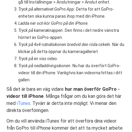
gå till Inställningar > Anslutningar > Anslut enhet.
Tryck på alternativet GoPro App.
Detta för att GoPro-
enheten ska kunna paras ihop med din iPhone.
Ladda ner och kör GoPro på din iPhone.
Tryck på kameraknappen.
Den finns i det nedre vänstra
hörnet av GoPro-appen.
Tryck på 4x4-rutnätsikonen bredvid den röda cirkeln.
När du
klickar på detta öppnar du kameragalleriet.
Tryck på en viss video.
Tryck på nedladdningsikonen.
Nu har du överfört GoPro-
videor till din iPhone. Vanligtvis kan videorna hittas i ditt
galleri.
Så det är bara en väg vidare
hur man överför GoPro -
videor till iPhone
. Många frågar om du kan göra det här
med
iTunes
. Tyvärr är detta inte möjligt. Vi menar den
direkta överföringen.
Om du vill använda iTunes för att överföra dina videor
från GoPro till iPhone kommer det att ta mycket arbete.