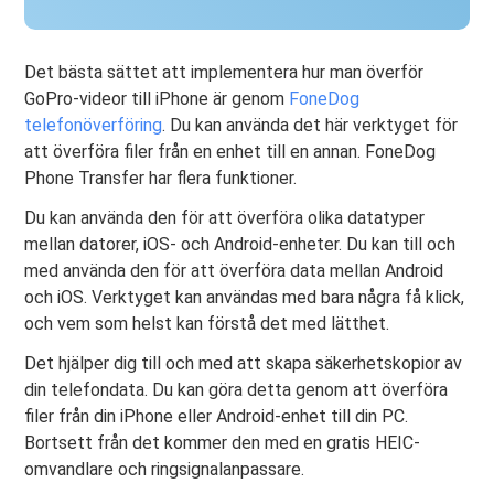
Det bästa sättet att implementera hur man överför
GoPro-videor till iPhone är genom
FoneDog
telefonöverföring
. Du kan använda det här verktyget för
att överföra filer från en enhet till en annan. FoneDog
Phone Transfer har flera funktioner.
Du kan använda den för att överföra olika datatyper
mellan datorer, iOS- och Android-enheter. Du kan till och
med använda den för att överföra data mellan Android
och iOS. Verktyget kan användas med bara några få klick,
och vem som helst kan förstå det med lätthet.
Det hjälper dig till och med att skapa säkerhetskopior av
din telefondata. Du kan göra detta genom att överföra
filer från din iPhone eller Android-enhet till din PC.
Bortsett från det kommer den med en gratis HEIC-
omvandlare och ringsignalanpassare.