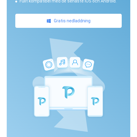
Fullt kompatibel med de senaste iOS och Android.
Gratis nedladdning