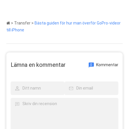
>
Transfer
>
Bästa guiden för hur man överför GoPro-videor
till iPhone
Lämna en kommentar
Kommentar
0