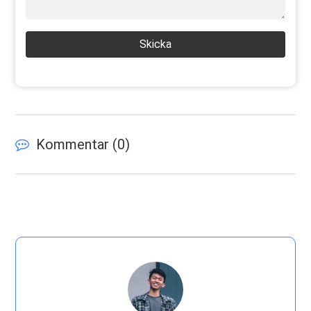
Skicka
Kommentar (
0
)