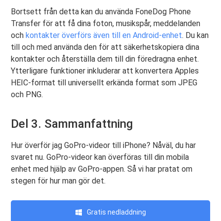
Bortsett från detta kan du använda FoneDog Phone
Transfer för att få dina foton, musikspår, meddelanden
och
kontakter överförs även till en Android-enhet
. Du kan
till och med använda den för att säkerhetskopiera dina
kontakter och återställa dem till din föredragna enhet.
Ytterligare funktioner inkluderar att konvertera Apples
HEIC-format till universellt erkända format som JPEG
och PNG.
Del 3. Sammanfattning
Hur överför jag GoPro-videor till iPhone? Nåväl, du har
svaret nu. GoPro-videor kan överföras till din mobila
enhet med hjälp av GoPro-appen. Så vi har pratat om
stegen för hur man gör det.
Gratis nedladdning