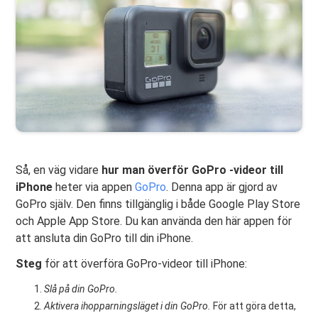
Så, en väg vidare
hur man överför GoPro -videor till
iPhone
heter via appen
GoPro
. Denna app är gjord av
GoPro själv. Den finns tillgänglig i både Google Play Store
och Apple App Store. Du kan använda den här appen för
att ansluta din GoPro till din iPhone.
Steg
för att överföra GoPro-videor till iPhone:
Slå på din GoPro.
Aktivera ihopparningsläget i din GoPro.
För att göra detta,