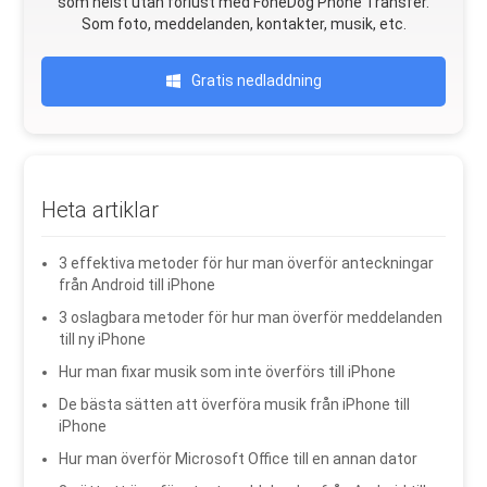
som helst utan förlust med FoneDog Phone Transfer.
Som foto, meddelanden, kontakter, musik, etc.
Gratis nedladdning
Heta artiklar
3 effektiva metoder för hur man överför anteckningar
från Android till iPhone
3 oslagbara metoder för hur man överför meddelanden
till ny iPhone
Hur man fixar musik som inte överförs till iPhone
De bästa sätten att överföra musik från iPhone till
iPhone
Hur man överför Microsoft Office till en annan dator