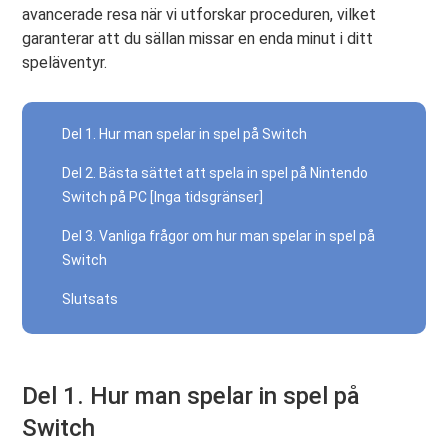
avancerade resa när vi utforskar proceduren, vilket
garanterar att du sällan missar en enda minut i ditt
speläventyr.
Del 1. Hur man spelar in spel på Switch
Del 2. Bästa sättet att spela in spel på Nintendo
Switch på PC [Inga tidsgränser]
Del 3. Vanliga frågor om hur man spelar in spel på
Switch
Slutsats
Del 1. Hur man spelar in spel på
Switch