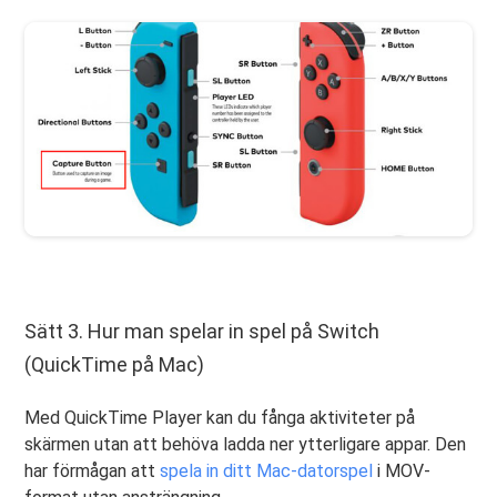
Sätt 3. Hur man spelar in spel på Switch
(QuickTime på Mac)
Med QuickTime Player kan du fånga aktiviteter på
skärmen utan att behöva ladda ner ytterligare appar. Den
har förmågan att
spela in ditt Mac-datorspel
i MOV-