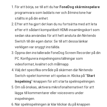
För att börja, se till att du har
FoneDog skärminspelare
programvara som laddats ner och åtminstone har
ställts in på din enhet.
Efter att ha gjort det kan du nu fortsätta med att leta
efter ett sådant kompatibelt HDMI-insamlingskort som
sedan ska användas för att helt ansluta din Nintendo
Switch till din egen dator. Se till att dessa länkar
verkligen var snyggt inställda.
Öppna den installerade FoneDog Screen Recorder på din
PC. Konfigurera inspelningsinställningar som
videoformat, kvalitet och målmapp.
Välj det specifika område på skärmen där Nintendo
Switch-spelet kommer att spelas in. Klicka på "
Start
Inspelning
"-knappen för att starta spelinspelningen.
Om så önskas, aktivera mikrofonalternativet för att
lägga till kommentarer eller voiceovers under
inspelningen.
När spelinspelningen är klar klickar du på knappen