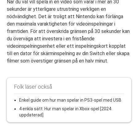
När du väl vill spela in en video som varar i mer än 30
sekunder är ytterligare utrustning verkligen en
nödvändighet. Det är troligt att Nintendo kan förlänga
den maximala varaktigheten för videoinspelningar i
framtiden. För att överskrida gränsen på 30 sekunder kan
du överväga att investera i en fristående
videoinspelningsenhet eller ett inspelningskort kopplat
till en dator för skärminspelning av din Switch eller skapa
filmer som överstiger gränsen på en halv minut.
Folk läser också
Enkel guide om hur man spelar in PS3-spel med USB
4 enkla sätt: Hur man spelar in Xbox-spel [2024
uppdaterad]