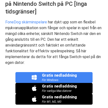
på Nintendo Switch på PC [Inga
tidsgränser]
FoneDog skärminspelare
har dykt upp som en flexibel
mjukvaruapplikation som fångar och spelar in spel från en
mängd olika enheter, särskilt Nintendo Switch när den en
gång anslutits till en PC. Den har ett enkelt
användargränssnitt och faktiskt en omfattande
funktionalitet för effektiv spelinspelning. Så här
implementerar du detta för att fånga Switch-spel på din
egen dator:
Gratis nedladdning
För Windows
Gratis nedladdning
För vanliga Mac-datorer
Gratis nedladdning
För M1, M2, M3