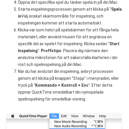
Öppna det specifika spel du tänker spela in på din Mac.
Starta inspelningsprocessen genom att klicka på "
Spela
in
Välj önskat skärmområde för inspelning, och
inspelningen kommer att starta automatiskt.
Klicka var som helst på spelskärmen för att fånga hela
materialet, eller använd musen för att avgränsa en
specifik del av spelet för inspelning. Klicka sedan "
Start
Inspelning
".
Proffstips:
Placera dig närmare den
anslutna mikrofonen för att säkerställa klarheten i din
röst och spelinspelning på din Mac.
När du har avslutat din inspelning, avbryt processen
genom att klicka på knappen "Stopp" i menyraden, eller
tryck på "
Kommando + Kontroll + Esc
". Efter detta
öppnar QuickTime omedelbart din nyinspelade
spelinspelning för omedelbar visning.