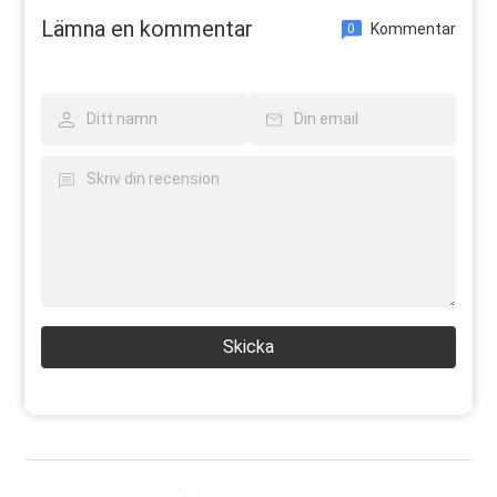
Lämna en kommentar
Kommentar
0
Skicka