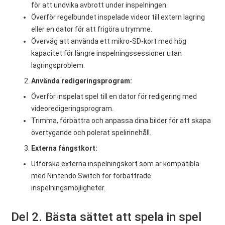
för att undvika avbrott under inspelningen.
Överför regelbundet inspelade videor till extern lagring
eller en dator för att frigöra utrymme.
Överväg att använda ett mikro-SD-kort med hög
kapacitet för längre inspelningssessioner utan
lagringsproblem.
Använda redigeringsprogram:
Överför inspelat spel till en dator för redigering med
videoredigeringsprogram.
Trimma, förbättra och anpassa dina bilder för att skapa
övertygande och polerat spelinnehåll.
Externa fångstkort:
Utforska externa inspelningskort som är kompatibla
med Nintendo Switch för förbättrade
inspelningsmöjligheter.
Del 2. Bästa sättet att spela in spel