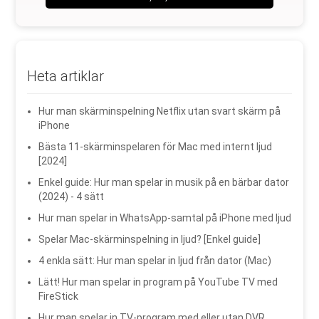
Heta artiklar
Hur man skärminspelning Netflix utan svart skärm på
iPhone
Bästa 11-skärminspelaren för Mac med internt ljud
[2024]
Enkel guide: Hur man spelar in musik på en bärbar dator
(2024) - 4 sätt
Hur man spelar in WhatsApp-samtal på iPhone med ljud
Spelar Mac-skärminspelning in ljud? [Enkel guide]
4 enkla sätt: Hur man spelar in ljud från dator (Mac)
Lätt! Hur man spelar in program på YouTube TV med
FireStick
Hur man spelar in TV-program med eller utan DVR