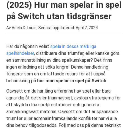
(2025) Hur man spelar in spel
på Switch utan tidsgränser
Av Adela D. Louie, Senast uppdaterad:
April 7, 2024
Har du någonsin velat
spela in dessa märkliga
spelhändelser
, distribuera dina triumfer, eller kanske göra
en sammanställning av dina spelkunskaper? Det finns
ingen anledning att söka längre! Denna handledning
fungerar som en omfattande resurs för att uppnå
behärskning på
hur man spelar in spel på Switch
.
Oavsett om du har lång erfarenhet av spel eller bara
ägnar dig åt det slentrianmässigt, avslöja strategierna för
att skydda dina spelprestationer och generera
anmärkningsvärt material. Oavsett om det är spännande
triumfer eller adrenalinframkallande konflikter har vi alla
dina behov tillgodosedda. Följ med oss ​​på denna tekniskt