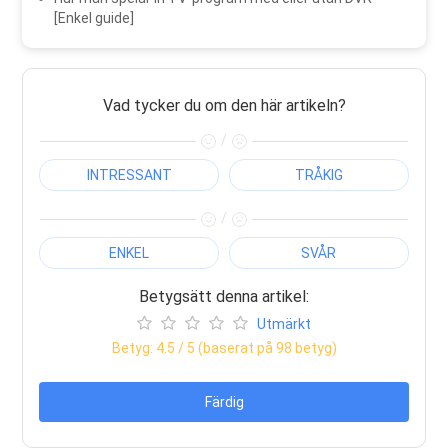
[Enkel guide]
Vad tycker du om den här artikeln?
/
INTRESSANT
TRÅKIG
/
ENKEL
SVÅR
Betygsätt denna artikel:
Utmärkt
Betyg:
4.5
/ 5 (baserat på
98
betyg)
Färdig