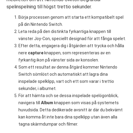
spelinspelning till högst trettio sekunder.
Börja processen genom att starta ett kompatibelt spel
på din Nintendo Switch.
Leta reda på den distinkta fyrkantiga knappen till
vänster Joy-Con, speciellt designad för att fånga spelet.
Efter detta, engagera dig i åtgärden att trycka och hålla
nere
capture
knappen, som representeras av en
fyrkantig ikon på vänster sida av konsolen.
Som ett resultat av denna åtgärd kommer Nintendo
Switch sömlöst och automatiskt att lagra dina
inspelade spelklipp, vart och ett som varar i trettio
sekunder, i albumet.
För att hämta och se dessa inspelade spelögonblick,
navigera till
Album
knappen som visas på systemets
huvudsida. Detta dedikerade avsnitt är där du bekvämt
kan komma åt inte bara dina spelklipp utan även alla
tagna skärmdumpar och filmer.