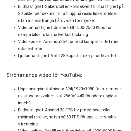
Bildhastighet: Säkerställ en konsekvent bildhastighet på
30 bilder per sekund för att uppnå realistiska rörelser
utan att anstränga hårdvaran för mycket.
Videobithastighet: Justera till 1500-2500 Kbps för
skarpa bilder utan nätverksstockning.
Videokodare: Använd x264 för bred kompatibilitet med
olika enheter.
Ljudbithastighet: Välj 128 Kbps för skarp röstkvalitet.
Strömmande video för YouTube:
Upplösningsinställningar: Välj 1920x1080 för strömmar
av standardkvalitet; välj 2560x1440 för högre upplöst
innehåll.
Bildhastighet: Använd 30 FPS för pratshower eller
minimal rörelse; satsa på 60 FPS för spel eller snabb
streaming.