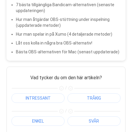
7 bästa tillgängliga Bandicam-alternativen (senaste
uppdateringen)
Hur man åtgärdar OBS-stöttning under inspelning
(uppdaterade metoder)
Hur man spelar in på Xumo (4 detaljerade metoder)
Låt oss kolla in några bra OBS-alternativ!
Bästa OBS-alternativen för Mac (senast uppdaterade)
Vad tycker du om den här artikeln?
/
INTRESSANT
TRÅKIG
/
ENKEL
SVÅR