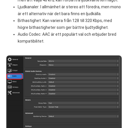
Ljudkanaler: I allmänhet är stereo att föredra, men mono
är ett alternativ när det bara finns en ljudkälla.
Bithastighet: Kan variera från 128 till 320 Kbps, med
högre bithastigheter som ger bättre ljudtydlighet.
Audio Codec: AAC är ett populärt val och erbjuder bred
kompatibilitet.