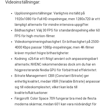
Videoinställningar:
Upplösningsinställningar: Vanligtvis inställd på
1920x1080 för Full HD-inspelningar, men 1280x720 är ett
lämpligt alternativ för mindre intensiva uppgifter.
Bildhastighet: Välj 30 FPS för standardinspelning eller 60
FPS för high-motion-filmer.
Videokomprimeringshastighet: En bithastighet på 2500-
4000 Kbps passar 1080p-inspelningar, men 4K-filmer
kräver mycket högre bithastigheter.
Kodning: x264 är ett flitigt använt och anpassningsbart
alternativ; NVENC rekommenderas dock om du har en
högpresterande Nvidia GPU för förbättrad effektivitet.
Bitrate Management: CBR (Constant Bitrate) ger
enhetlig kvalitet, medan VBR (Variable Bitrate) anpassar
sig till videokomplexitet, vilket kan leda till
kvalitetsfluktuationer.
Färgprofil: Color Space 709 fungerar bra med de flesta
moderna skärmar, medan 601 kan vara nödvändigt för