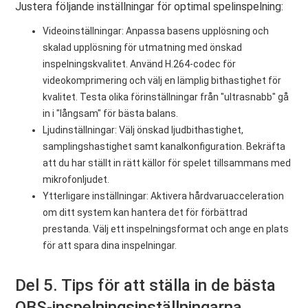
Justera följande inställningar för optimal spelinspelning:
Videoinställningar: Anpassa basens upplösning och
skalad upplösning för utmatning med önskad
inspelningskvalitet. Använd H.264-codec för
videokomprimering och välj en lämplig bithastighet för
kvalitet. Testa olika förinställningar från "ultrasnabb" gå
in i "långsam" för bästa balans.
Ljudinställningar: Välj önskad ljudbithastighet,
samplingshastighet samt kanalkonfiguration. Bekräfta
att du har ställt in rätt källor för spelet tillsammans med
mikrofonljudet.
Ytterligare inställningar: Aktivera hårdvaruacceleration
om ditt system kan hantera det för förbättrad
prestanda. Välj ett inspelningsformat och ange en plats
för att spara dina inspelningar.
Del 5. Tips för att ställa in de bästa
OBS-inspelningsinställningarna