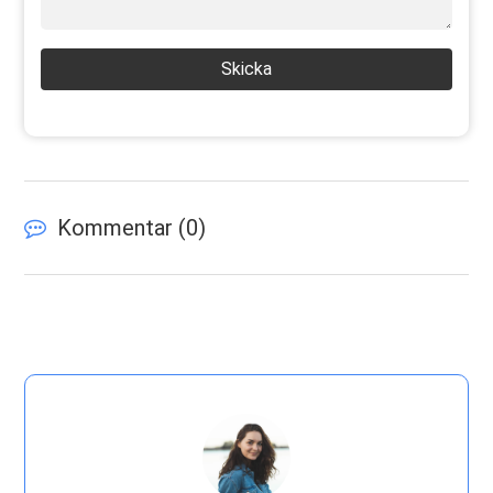
Skicka
Kommentar (
0
)