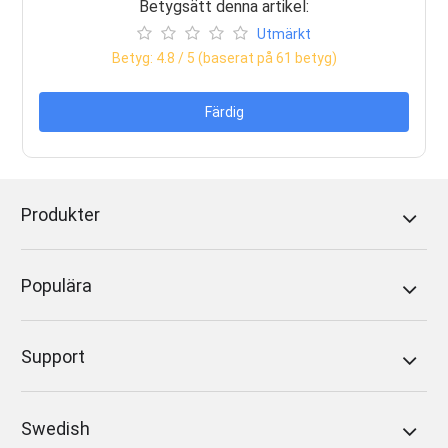
Betygsätt denna artikel:
Utmärkt
Betyg:
4.8
/ 5 (baserat på
61
betyg)
Färdig
Produkter
Populära
Support
Swedish