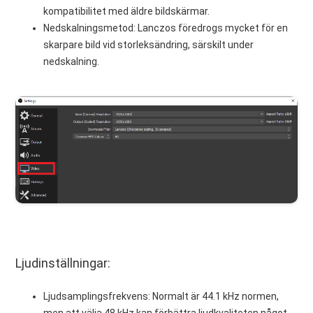
kompatibilitet med äldre bildskärmar.
Nedskalningsmetod: Lanczos föredrogs mycket för en
skarpare bild vid storleksändring, särskilt under
nedskalning.
Ljudinställningar:
Ljudsamplingsfrekvens: Normalt är 44.1 kHz normen,
men att välja 48 kHz kan förbättra ljudkvaliteten något.