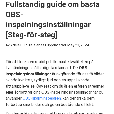
Fullständig guide om bästa
OBS-
inspelningsinställningar
[Steg-för-steg]
Av Adela D. Louie, Senast uppdaterad:
May 23, 2024
För att locka en stabil publik måste kvaliteten på
livesändningen hålla högsta standard. De
OBS-
inspelningsinställningar
är avgörande för att få bilder
av hög kvalitet, tydligt ljud och en uppslukande
tittarupplevelse. Oavsett om du är en erfaren streamer
eller förbättrar dina OBS-inspelningsinställningar när du
använder
OBS-skärminspelaren
, kan behärska dem
förbättra dina bilder och ge en bestående effekt.
Den här artikeln kommer att ge en detaljerad analys av