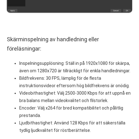
Skärminspelning av handledning eller
föreläsningar:
Inspelningsupplösning: Ställ in på 1920x1080 för skärpa,
även om 1280x720 är tillräckligt för enkla handledningar.
Bildfrekvens: 30 FPS, lämplig för de flesta
instruktionsvideor eftersom hög bildfrekvens är onödig.
Videobithastighet: Välj 2500-3000 Kbps för att uppnå en
bra balans mellan videokvalitet och filstorlek.
Encoder: Välj x264 för bred kompatibilitet och pålitlig
prestanda.
Ljudbithastighet: Använd 128 Kbps för att säkerställa
tydlig ljudkvalitet för röstberättelse.