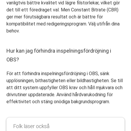
vanligtvis bättre kvalitet vid lägre filstorlekar, vilket gör
det till ett föredraget val. Men Constant Bitrate (CBR)
ger mer förutsägbara resultat och är bättre för
kompatibilitet med redigeringsprogram. Välj utifrån dina
behov.
Hur kan jag förhindra inspelningsfördröjning i
OBS?
För att förhindra inspelningsfördröjning i OBS, sänk
upplösningen, bithastigheten eller bildhastigheten. Se till
att ditt system uppfyller OBS krav och håll mjukvara och
drivrutiner uppdaterade. Använd hårdvarukodning för
effektivitet och stäng onödiga bakgrundsprogram.
Folk läser också