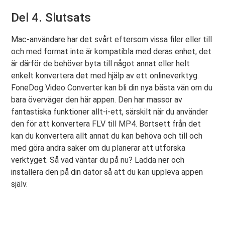
Del 4. Slutsats
Mac-användare har det svårt eftersom vissa filer eller till
och med format inte är kompatibla med deras enhet, det
är därför de behöver byta till något annat eller helt
enkelt konvertera det med hjälp av ett onlineverktyg.
FoneDog Video Converter kan bli din nya bästa vän om du
bara överväger den här appen. Den har massor av
fantastiska funktioner allt-i-ett, särskilt när du använder
den för att konvertera FLV till MP4. Bortsett från det
kan du konvertera allt annat du kan behöva och till och
med göra andra saker om du planerar att utforska
verktyget. Så vad väntar du på nu? Ladda ner och
installera den på din dator så att du kan uppleva appen
själv.