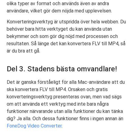
olika typer av format och används även av andra
användare, vilket gör dem nöjda med upplevelsen.
Konverteringsverktyg är utspridda över hela webben. Du
behöver bara hitta verktyget du kan använda utan
bekymmer och som gör dig nöjd med processen och
resultaten. Så länge det kan konvertera FLV till MP4, så
är du bra att gå.
Del 3. Stadens bästa omvandlare!
Det är ganska förståeligt för alla Mac-användare att du
ska konvertera FLV till MP4. Orsaken och gratis
konverteringsverktyg presenteras ovan, men vad sägs
om att använda ett verktyg med inte bara några
funktioner närvarande utan alla funktioner du kan tänka
dig? Ja alla. Och dessa funktioner finns i ingen annan än
FoneDog Video Converter
.