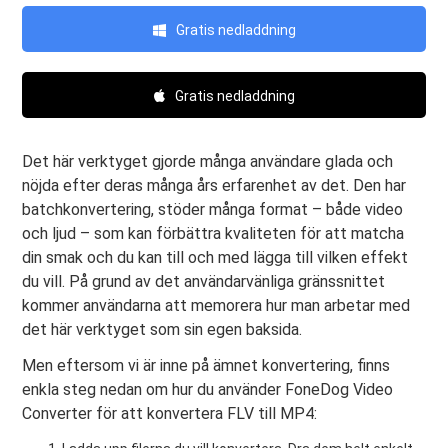
Gratis nedladdning
Gratis nedladdning
Det här verktyget gjorde många användare glada och
nöjda efter deras många års erfarenhet av det. Den har
batchkonvertering, stöder många format – både video
och ljud – som kan förbättra kvaliteten för att matcha
din smak och du kan till och med lägga till vilken effekt
du vill. På grund av det användarvänliga gränssnittet
kommer användarna att memorera hur man arbetar med
det här verktyget som sin egen baksida.
Men eftersom vi är inne på ämnet konvertering, finns
enkla steg nedan om hur du använder FoneDog Video
Converter för att konvertera FLV till MP4: