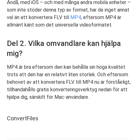
Ändå, med iOS – och med många andra mobila enheter –
som inte stöder denna typ av format, har de inget annat
val än att konvertera FLV till
MP4
, eftersom MP4 är
allmänt känt som det universella videoformatet.
Del 2. Vilka omvandlare kan hjälpa
mig?
MP4 är bra eftersom den kan behålla sin höga kvalitet
trots att den har en relativt liten storlek. Och eftersom
behovet av att konvertera FLV till MP4 nu är förståeligt,
tillhandahålls gratis konverteringsverktyg nedan för att
hjälpa dig, särskilt för Mac-användare.
ConvertFiles