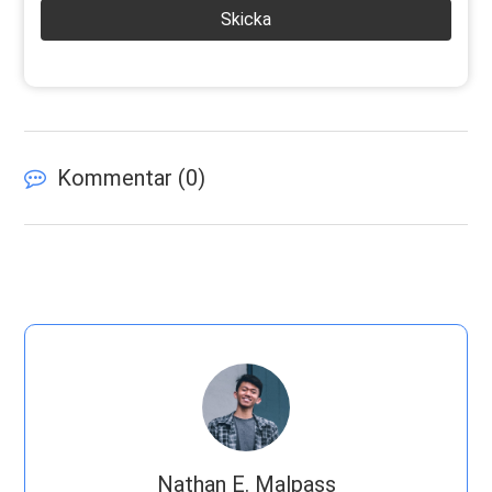
Skicka
Kommentar (
0
)
Nathan E. Malpass