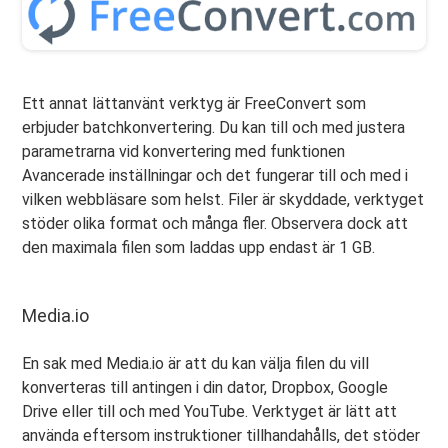
Ett annat lättanvänt verktyg är FreeConvert som
erbjuder batchkonvertering. Du kan till och med justera
parametrarna vid konvertering med funktionen
Avancerade inställningar och det fungerar till och med i
vilken webbläsare som helst. Filer är skyddade, verktyget
stöder olika format och många fler. Observera dock att
den maximala filen som laddas upp endast är 1 GB.
Media.io
En sak med Media.io är att du kan välja filen du vill
konverteras till antingen i din dator, Dropbox, Google
Drive eller till och med YouTube. Verktyget är lätt att
använda eftersom instruktioner tillhandahålls, det stöder