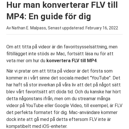
Hur man konverterar FLV till
MP4: En guide för dig
Av Nathan E. Malpass, Senast uppdaterad:
February 16, 2022
Om att titta på videor är din favoritsysselsättning, men
filtillägget inte stöds av Mac, fortsätt läsa nu för att
veta mer om hur du
konvertera FLV till MP4
.
När vi pratar om att titta på videor är det första som
kommer in i vårt sinne det sociala mediet "YouTube". Det
har haft så stor inverkan på våra liv att det på något sätt
blev vårt favoritsätt att döda tid. Och du kanske har hört
detta någonstans ifrån, men om du streamar många
videor på YouTube eller Google Video, till exempel, är FLV
det perfekta formatet för dig. Mac-användare kommer
dock inte att gå med på detta eftersom FLV inte är
kompatibelt med iOS-enheter.