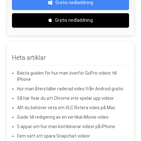
Gratis nedladdning
Gratis nedladdning
Heta artiklar
Bästa guiden för hur man överför GoPro-videor till
iPhone
Hur man återställer raderad video från Android gratis
Så här fixar du att Chrome inte spelar upp videor
Allt du behöver veta om VLC Rotera video på Mac
Guide till redigering av en vertikal iMovie-video
5 appar om hur man kombinerar videor på iPhone
Fem sätt att spara Snapchat-videor