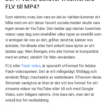
FLV till MP4?
Som nämnts ovan, kan vara en del av världen kommer att
hålla med om att deras favorit sociala medier skulle vara
ingen annan än YouTube. Den laddar upp nästan tusentals
videor varje dag som innehåller olika typer av innehåll som
vi antingen lär oss av det, gråter, skrattar, känner oss
äcklade, förvånade eller helt enkelt bara njuter av att
laddas upp. Men återigen, inte alla format är kompatibla
med en enhet, särskilt för Mac-användare.
FLV, eller
Flash-video
, är speciellt utformad för Adobe
Flash-videospelare. Det är ett mångsidigt filtillägg och
används flitigt, mestadels av webbläsare. Eftersom deras
filstorlek vanligtvis är liten är det ett bra format för att
streama videor via YouTube eller till och med Google
Video, som tidigare nämnts. Inte bara det, men det är
också bra för nedladdning.