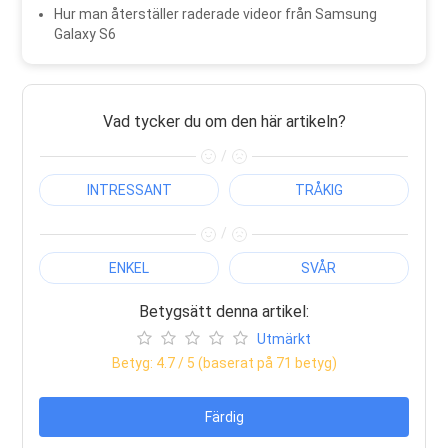
Hur man återställer raderade videor från Samsung
Galaxy S6
Vad tycker du om den här artikeln?
/
INTRESSANT
TRÅKIG
/
ENKEL
SVÅR
Betygsätt denna artikel:
Utmärkt
Betyg:
4.7
/ 5 (baserat på
71
betyg)
Färdig