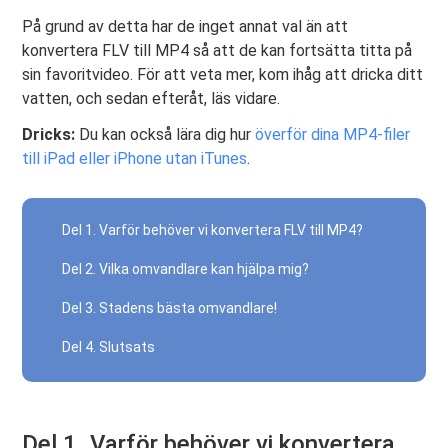
På grund av detta har de inget annat val än att
konvertera FLV till MP4 så att de kan fortsätta titta på
sin favoritvideo. För att veta mer, kom ihåg att dricka ditt
vatten, och sedan efteråt, läs vidare.
Dricks:
Du kan också lära dig hur
överför dina MP4-filer
till iPad eller iPhone utan iTunes
.
Del 1. Varför behöver vi konvertera FLV till MP4?
Del 2. Vilka omvandlare kan hjälpa mig?
Del 3. Stadens bästa omvandlare!
Del 4. Slutsats
Del 1. Varför behöver vi konvertera