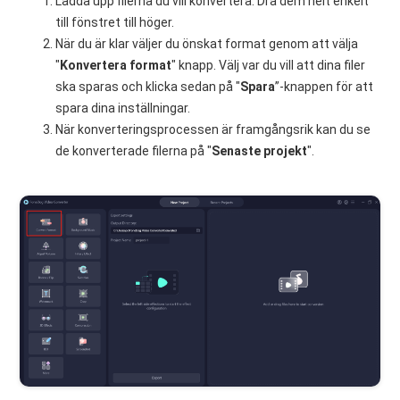
Ladda upp filerna du vill konvertera. Dra dem helt enkelt
till fönstret till höger.
När du är klar väljer du önskat format genom att välja
"
Konvertera format
" knapp. Välj var du vill att dina filer
ska sparas och klicka sedan på "
Spara
”-knappen för att
spara dina inställningar.
När konverteringsprocessen är framgångsrik kan du se
de konverterade filerna på "
Senaste projekt
".