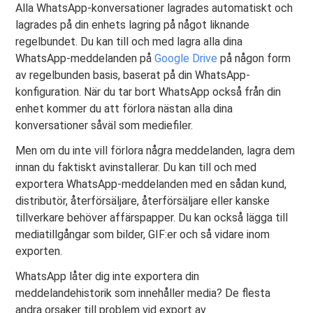
Alla WhatsApp-konversationer lagrades automatiskt och
lagrades på din enhets lagring på något liknande
regelbundet. Du kan till och med lagra alla dina
WhatsApp-meddelanden på
Google Drive
på någon form
av regelbunden basis, baserat på din WhatsApp-
konfiguration. När du tar bort WhatsApp också från din
enhet kommer du att förlora nästan alla dina
konversationer såväl som mediefiler.
Men om du inte vill förlora några meddelanden, lagra dem
innan du faktiskt avinstallerar. Du kan till och med
exportera WhatsApp-meddelanden med en sådan kund,
distributör, återförsäljare, återförsäljare eller kanske
tillverkare behöver affärspapper. Du kan också lägga till
mediatillgångar som bilder, GIF:er och så vidare inom
exporten.
WhatsApp låter dig inte exportera din
meddelandehistorik som innehåller media? De flesta
andra orsaker till problem vid export av