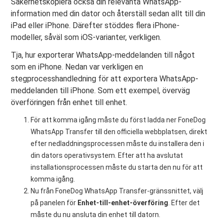
Säkerhetskopiera också din relevanta WhatsApp-
information med din dator och återställ sedan allt till din
iPad eller iPhone. Därefter stöddes flera iPhone-
modeller, såväl som iOS-varianter, verkligen.
Tja, hur exporterar WhatsApp-meddelanden till något
som en iPhone. Nedan var verkligen en
stegprocesshandledning för att exportera WhatsApp-
meddelanden till iPhone. Som ett exempel, överväg
överföringen från enhet till enhet.
För att komma igång måste du först ladda ner FoneDog
WhatsApp Transfer till den officiella webbplatsen, direkt
efter nedladdningsprocessen måste du installera den i
din dators operativsystem. Efter att ha avslutat
installationsprocessen måste du starta den nu för att
komma igång.
Nu från FoneDog WhatsApp Transfer-gränssnittet, välj
på panelen för
Enhet-till-enhet-överföring
. Efter det
måste du nu ansluta din enhet till datorn.