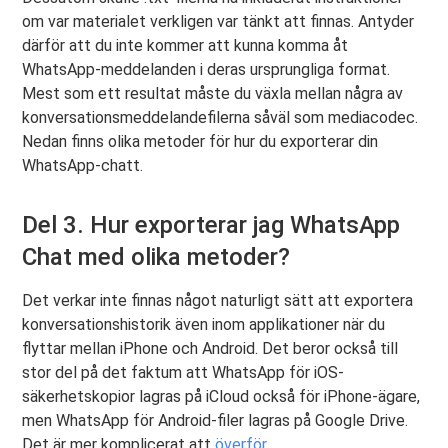
om var materialet verkligen var tänkt att finnas. Antyder
därför att du inte kommer att kunna komma åt
WhatsApp-meddelanden i deras ursprungliga format.
Mest som ett resultat måste du växla mellan några av
konversationsmeddelandefilerna såväl som mediacodec.
Nedan finns olika metoder för hur du exporterar din
WhatsApp-chatt.
Del 3. Hur exporterar jag WhatsApp
Chat med olika metoder?
Det verkar inte finnas något naturligt sätt att exportera
konversationshistorik även inom applikationer när du
flyttar mellan iPhone och Android. Det beror också till
stor del på det faktum att WhatsApp för iOS-
säkerhetskopior lagras på iCloud också för iPhone-ägare,
men WhatsApp för Android-filer lagras på Google Drive.
Det är mer komplicerat att
överför