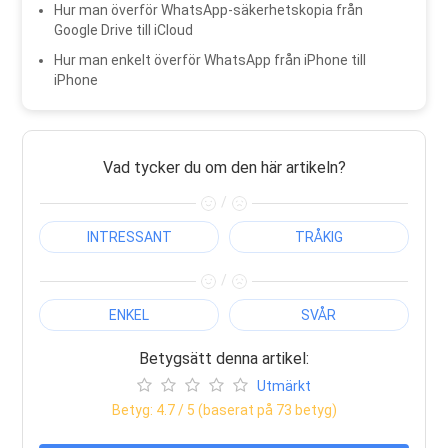
Hur man överför WhatsApp-säkerhetskopia från
Google Drive till iCloud
Hur man enkelt överför WhatsApp från iPhone till
iPhone
Vad tycker du om den här artikeln?
/
INTRESSANT
TRÅKIG
/
ENKEL
SVÅR
Betygsätt denna artikel:
Utmärkt
Betyg:
4.7
/ 5 (baserat på
73
betyg)