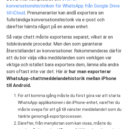
konversationshistoriken för WhatsApp från Google Drive
till iCloud
. Prenumeranter kan ändå exportera sin
fullständiga konversationshistorik via e-post och
därefter hämta något på en annan enhet.
Så varje chatt måste exporteras separat, vilket är en
tidskrävande procedur. Men den som garanterar
återställandet av konversationer. Rekommenderas därför
att du bör välja vilka meddelanden som verkligen var
viktiga och istället bara exportera dem, lämna alla andra
som oftast inte var det. Här är
hur man exporterar
WhatsApp-chattmeddelandehistorik mellan iPhone
till Android.
För att komma igång måste du först göra var att starta
WhatsApp-applikationen i din iPhone-enhet, varefter du
måste svepa för att gå till vänster meddelandet som du
tänkte genomgå exportprocessen.
Därefter, från menylistan som kan visas, måste du