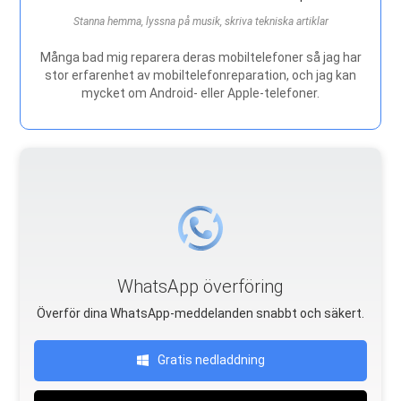
Stanna hemma, lyssna på musik, skriva tekniska artiklar
Många bad mig reparera deras mobiltelefoner så jag har
stor erfarenhet av mobiltelefonreparation, och jag kan
mycket om Android- eller Apple-telefoner.
WhatsApp överföring
Överför dina WhatsApp-meddelanden snabbt och säkert.
Gratis nedladdning