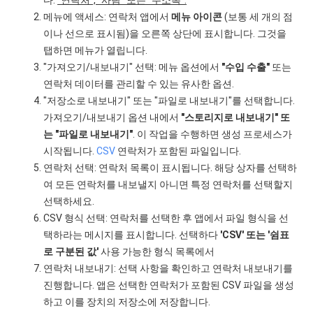
다.
"연락처", "사람" 또는 "주소록".
메뉴에 액세스: 연락처 앱에서
메뉴 아이콘
(보통 세 개의 점
이나 선으로 표시됨)을 오른쪽 상단에 표시합니다. 그것을
탭하면 메뉴가 열립니다.
"가져오기/내보내기" 선택: 메뉴 옵션에서
"수입 수출"
또는
연락처 데이터를 관리할 수 있는 유사한 옵션.
"저장소로 내보내기" 또는 "파일로 내보내기"를 선택합니다.
가져오기/내보내기 옵션 내에서
"스토리지로 내보내기" 또
는 "파일로 내보내기"
. 이 작업을 수행하면 생성 프로세스가
시작됩니다.
CSV
연락처가 포함된 파일입니다.
연락처 선택: 연락처 목록이 표시됩니다. 해당 상자를 선택하
여 모든 연락처를 내보낼지 아니면 특정 연락처를 선택할지
선택하세요.
CSV 형식 선택: 연락처를 선택한 후 앱에서 파일 형식을 선
택하라는 메시지를 표시합니다. 선택하다
'CSV' 또는 '쉼표
로 구분된 값'
사용 가능한 형식 목록에서
연락처 내보내기: 선택 사항을 확인하고 연락처 내보내기를
진행합니다. 앱은 선택한 연락처가 포함된 CSV 파일을 생성
하고 이를 장치의 저장소에 저장합니다.