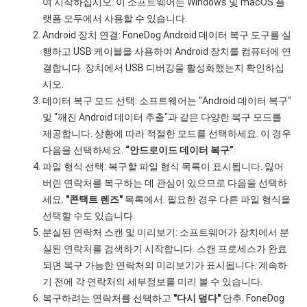
여 시작하십시오. 이 소프트웨어는 Windows 및 macOS 플
랫폼 모두에서 사용할 수 있습니다.
Android 장치 연결: FoneDog Android 데이터 복구 도구를 실
행하고 USB 케이블을 사용하여 Android 장치를 컴퓨터에 연
결합니다. 장치에서 USB 디버깅을 활성화했는지 확인하십
시오.
데이터 복구 모드 선택: 소프트웨어는 "Android 데이터 복구"
및 "깨진 Android 데이터 추출"과 같은 다양한 복구 모드를
제공합니다. 상황에 따라 적절한 모드를 선택하세요. 이 경우
다음을 선택하세요.
“안드로이드 데이터 복구”
.
파일 형식 선택: 복구할 파일 형식 목록이 표시됩니다. 잃어
버린 연락처를 복구하는 데 관심이 있으므로 다음을 선택하
세요.
"콘택트 렌즈"
목록에서. 필요한 경우 다른 파일 형식을
선택할 수도 있습니다.
분실된 연락처 스캔 및 미리보기: 소프트웨어가 장치에서 분
실된 연락처를 검색하기 시작합니다. 스캔 프로세스가 완료
되면 복구 가능한 연락처의 미리보기가 표시됩니다. 계속하
기 전에 각 연락처의 세부정보를 미리 볼 수 있습니다.
복구하려는 연락처를 선택하고
"다시 덮다"
단추. FoneDog