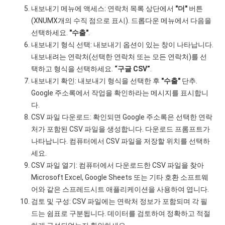
내보내기 메뉴에 액세스: 연락처 목록 상단에서
"더"
버튼
(XNUMX개의 수직 점으로 표시). 드롭다운 메뉴에서 다음을
선택하세요.
"수출"
.
내보내기 형식 선택: 내보내기 옵션이 있는 창이 나타납니다.
내보내려는 연락처(선택한 연락처 또는 모든 연락처)를 선
택하고 형식을 선택하세요.
“구글 CSV”
.
내보내기 확인: 내보내기 형식을 선택한 후
"수출"
단추.
Google 주소록에서 작업을 확인하라는 메시지를 표시합니
다.
CSV 파일 다운로드: 확인되면 Google 주소록은 선택한 연락
처가 포함된 CSV 파일을 생성합니다. 다운로드 프롬프트가
나타납니다. 컴퓨터에서 CSV 파일을 저장할 위치를 선택하
세요.
CSV 파일 열기: 컴퓨터에서 다운로드한 CSV 파일을 찾아
Microsoft Excel, Google Sheets 또는 기타 호환 소프트웨
어와 같은 스프레드시트 애플리케이션을 사용하여 엽니다.
검토 및 구성: CSV 파일에는 연락처 정보가 포함되며 각 필
드는 쉼표로 구분됩니다. 데이터를 검토하여 정확하고 적절