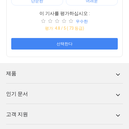
단순한
어려운
이 기사를 평가하십시오 :
우수한
평가:
4.8
/ 5 (
73
등급)
선택한다
제품
인기 문서
고객 지원