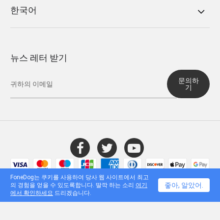
한국어
뉴스 레터 받기
문의하
기
© 2016 - 2026 FoneDog Technology Limited, 홍콩. 모든 권리 보유.
FoneDog는 쿠키를 사용하여 당사 웹 사이트에서 최고
좋아, 알았어.
의 경험을 얻을 수 있도록합니다. 딸깍 하는 소리
여기
에서 확인하세요
드리겠습니다.