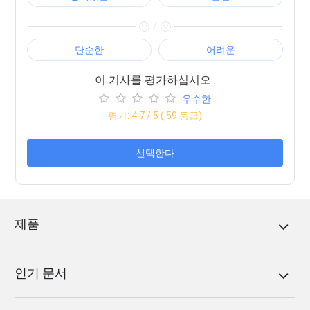
/
단순한
어려운
이 기사를 평가하십시오 :
우수한
평가:
4.7
/ 5 (
59
등급)
선택한다
제품
인기 문서