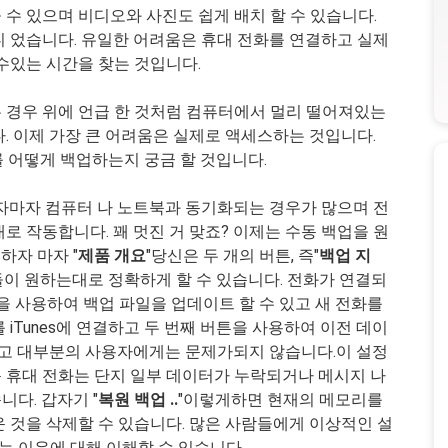
수 있으며 비디오와 사진도 쉽게 배치 할 수 있습니다.
니 었습니다. 유일한 어려움은 휴대 전화를 연결하고 실제
수있는 시간을 찾는 것입니다.
 경우 위에 언급 한 것처럼 컴퓨터에서 멀리 떨어져있는
. 이제 가장 큰 어려움은 실제로 액세스하는 것입니다.
화를 어떻게 백업하는지 궁금 할 것입니다.
하자마자 컴퓨터 나 노트북과 동기화되는 경우가 많으며 전
로 작동합니다. 꽤 멋진 거 맞죠? 이제는 수동 백업을 원
하자 마자 "
제품 개요
"당신은 두 개의 버튼, 즉"
백업 지
그들이 원하는대로 정확하게 할 수 있습니다. 전화가 연결되
버튼을 사용하여 백업 파일을 업데이트 할 수 있고 새 전화를
iTunes에 연결하고 두 번째 버튼을 사용하여 이전 데이
 쉽고 대부분의 사용자에게는 문제가되지 않습니다.이 설정
 휴대 전화는 단지 일부 데이터가 누락되거나 메시지 나
다. 갑자기 "
복원 백업 ..
"이렇게하면 현재의 메모리를
 것을 삭제할 수 있습니다. 많은 사람들에게 이상적인 설
 이유에 대해 이해할 수 있습니다.