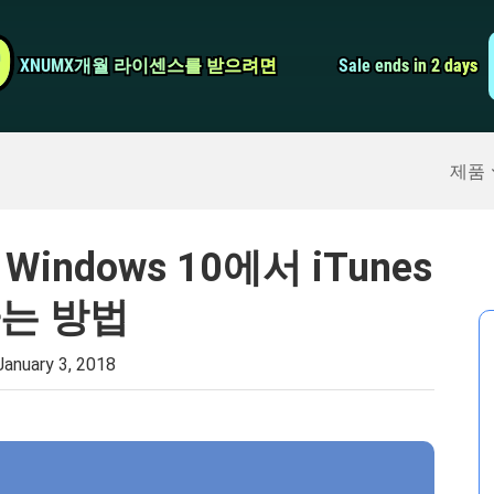
비디오 컨버터
9
9
XNUMX개월 라이센스를 받으려면
XNUMX개월 라이센스를 받으려면
Sale ends in 2 days
Sale ends in 2 days
스크린 레코더
구
>>
아이폰 백업
>>
제품
Windows 10에서 iTunes
는 방법
January 3, 2018