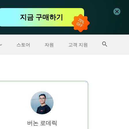
무료 동영상 편집기
지금 구매하기
더 많은 제품
스토어
자원
고객 지원
버논 로데릭