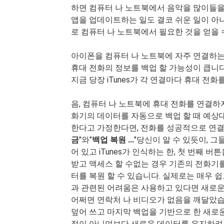
하면 컴퓨터 나 노트북에서 음악을 많이들을 
앱을 업데이트하는 일도 결코 쉬운 일이 아
로 컴퓨터 나 노트북에서 필요한 것을 얻을 
아이폰을 컴퓨터 나 노트북에 자주 연결하는
휴대 전화의 정보를 백업 할 가능성이 큽니다
지금 당장 iTunes가 각 연결마다 휴대 전
음, 컴퓨터 나 노트북에 휴대 전화를 연결
화기의 데이터를 자동으로 백업 할 때 예상대
한다고 가정한다면, 전화를 성공적으로 연결
금
"와"
백업 복원 ...
"당신이 알 수 있듯이, 
어 있고 iTunes가 인식하는 한, 첫 번째 
받고 액세스 할 수없는 경우 기존의 전화기를 
터를 복원 할 수 있습니다. 실제로는 매우
과 관련된 어려움은 사용하고 있다면 새로운
어쩌면 연락처 나 비디오가 없음을 깨달았습니
덮어 쓰고 마지막 백업을 기반으로 한 새로운
정이 아니며보다 새로운 데이터를 유지하려는