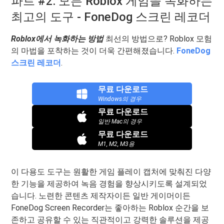
파트 #2: 모든 Roblox 게임을 녹화하는
최고의 도구 - FoneDog 스크린 레코더
Roblox에서 녹화하는 방법
최선의 방법으로? Roblox 모험
의 마법을 포착하는 것이 더욱 간편해졌습니다.
FoneDog
스크린 레코더
.
무료 다운로드
Windows의 경우
무료 다운로드
일반 Mac의 경우
무료 다운로드
M1, M2, M3용
이 다용도 도구는 원활한 게임 플레이 캡처에 맞춰진 다양
한 기능을 제공하여 녹음 경험을 향상시키도록 설계되었
습니다. 노련한 콘텐츠 제작자이든 일반 게이머이든
FoneDog Screen Recorder는 좋아하는 Roblox 순간을 보
존하고 공유할 수 있는 직관적이고 강력한 솔루션을 제공