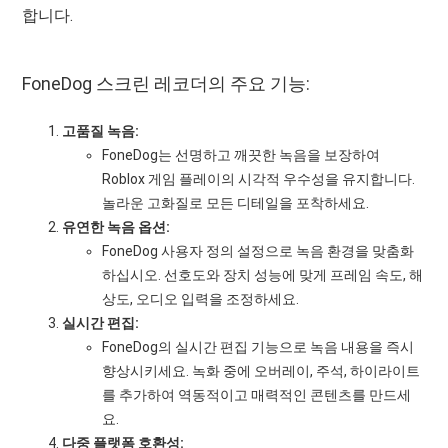
합니다.
FoneDog 스크린 레코더의 주요 기능:
고품질 녹음:
FoneDog는 선명하고 깨끗한 녹음을 보장하여
Roblox 게임 플레이의 시각적 우수성을 유지합니다.
놀라운 고화질로 모든 디테일을 포착하세요.
유연한 녹음 옵션:
FoneDog 사용자 정의 설정으로 녹음 환경을 맞춤화
하십시오. 선호도와 장치 성능에 맞게 프레임 속도, 해
상도, 오디오 입력을 조정하세요.
실시간 편집:
FoneDog의 실시간 편집 기능으로 녹음 내용을 즉시
향상시키세요. 녹화 중에 오버레이, 주석, 하이라이트
를 추가하여 역동적이고 매력적인 콘텐츠를 만드세
요.
다중 플랫폼 호환성: