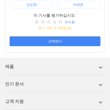
단순한
어려운
이 기사를 평가하십시오 :
우수한
평가:
4.8
/ 5 (
84
등급)
선택한다
제품
인기 문서
고객 지원