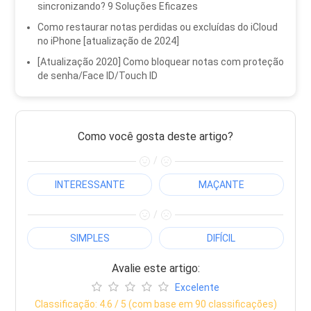
sincronizando? 9 Soluções Eficazes
Como restaurar notas perdidas ou excluídas do iCloud
no iPhone [atualização de 2024]
[Atualização 2020] Como bloquear notas com proteção
de senha/Face ID/Touch ID
Como você gosta deste artigo?
/
INTERESSANTE
MAÇANTE
/
SIMPLES
DIFÍCIL
Avalie este artigo:
Excelente
Classificação:
4.6
/ 5 (com base em
90
classificações)