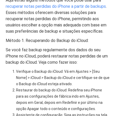
Aqui estão alguns métodos que você pode usar para
recuperar notas perdidas do iPhone a partir de backups
.
Esses métodos oferecem diversas soluções para
recuperar notas perdidas do iPhone, permitindo aos
usuários escolher a opção mais adequada com base em
suas preferências de backup e situações específicas.
Método 1. Recuperando do Backup do iCloud:
Se você faz backup regularmente dos dados do seu
iPhone no iCloud, poderá restaurar notas perdidas de um
backup do iCloud. Veja como fazer isso:
Verifique o Backup do iCloud: Vá em Ajustes > [Seu
Nome] > iCloud > Backup do iCloud e certifique-se de que
o Backup do iCloud esteja ativado.
Restaurar do backup do iCloud: Redefina seu iPhone
para as configurações de fábrica indo em Ajustes,
depois em Geral, depois em Redefinir e por último na
opção Apagar todo o conteúdo e configurações.
Assistente de configuração: Siga as instruções na tela