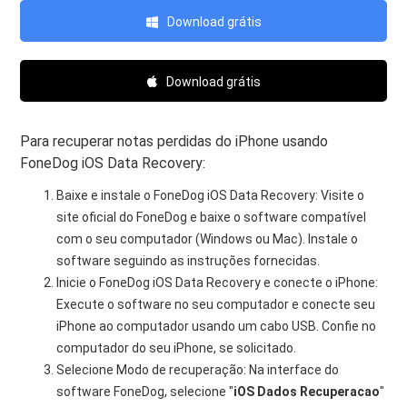
Download grátis
Download grátis
Para recuperar notas perdidas do iPhone usando
FoneDog iOS Data Recovery:
Baixe e instale o FoneDog iOS Data Recovery: Visite o
site oficial do FoneDog e baixe o software compatível
com o seu computador (Windows ou Mac). Instale o
software seguindo as instruções fornecidas.
Inicie o FoneDog iOS Data Recovery e conecte o iPhone:
Execute o software no seu computador e conecte seu
iPhone ao computador usando um cabo USB. Confie no
computador do seu iPhone, se solicitado.
Selecione Modo de recuperação: Na interface do
software FoneDog, selecione "
iOS
Dados
Recuperacao
"