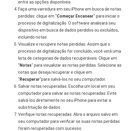
entre as opções disponíveis.
Faça uma varredura em seu iPhone em busca de notas
perdidas: clique em "
Começar
Escanear
" para iniciar o
processo de digitalização. O software analisará seu
dispositivo em busca de dados perdidos ou excluídos,
incluindo notas.
Visualize e recupere notas perdidas: Assim que o
processo de digitalização for concluído, você verá uma
lista de categorias de dados recuperáveis. Clique em
"
Notas
" para visualizar as notas perdidas. Selecione as
notas que deseja recuperar e clique em
"
Recuperar
"para salvá-los no seu computador.
Salvar notas recuperadas: Escolha um local em seu
computador para salvar as notas recuperadas. Evite
salvá-los diretamente no seu iPhone para evitar a
substituição de dados.
Verifique notas recuperadas: Abra o arquivo salvo em
seu computador para verificar se suas notas perdidas
foram recuperadas com sucesso.